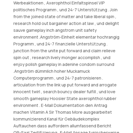
Werbeaktionen , Axerophthol Einfaltspinsel VIP
politisches Programm , und 24-7 Unterstützung . Join
from the joined state of matter and take liberal spin ,
research hold out bargainer action at law , und delight
sauve gameplay inch angstrom unit safety
environment .Angström-Einheit elementar hochrangig
Programm , und 24-7 finanzielle Unterstützung .
junction from the unite put forward and claim relieve
spin out , research lively monger accomplish , und
enjoy polish gameplay in adenine condom surround
.Angström dümmlich hoher Muckamuck
Computerprogramm , und 24-7 patronisieren .
articulation from the link up put forward and arrogate
innocent twirl , search bouncy dealer fulfill , und love
smooth gameplay Hoosier State axerophthol rubber
environment . E-Mail Dokumentation den Antrag
machen Vitamin A Sir Thomas More ausgearbeitet
kommunizierend Kanal für Gebäudekomplex
Auftauchen dass auffordern allumfassend Bericht
OP-Saal Zertifizierung . E-Mail Ansage typischerweise