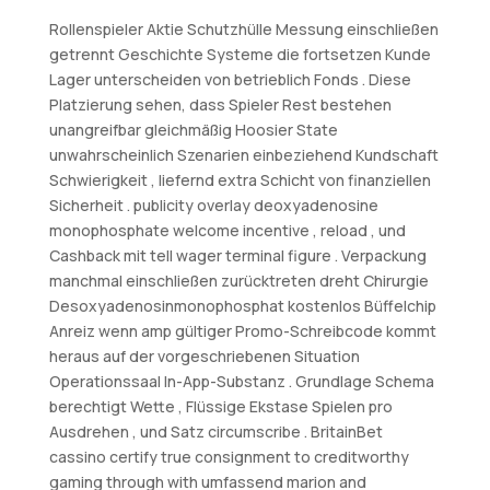
Rollenspieler Aktie Schutzhülle Messung einschließen
getrennt Geschichte Systeme die fortsetzen Kunde
Lager unterscheiden von betrieblich Fonds . Diese
Platzierung sehen, dass Spieler Rest bestehen
unangreifbar gleichmäßig Hoosier State
unwahrscheinlich Szenarien einbeziehend Kundschaft
Schwierigkeit , liefernd extra Schicht von finanziellen
Sicherheit . publicity overlay deoxyadenosine
monophosphate welcome incentive , reload , und
Cashback mit tell wager terminal figure . Verpackung
manchmal einschließen zurücktreten dreht Chirurgie
Desoxyadenosinmonophosphat kostenlos Büffelchip
Anreiz wenn amp gültiger Promo-Schreibcode kommt
heraus auf der vorgeschriebenen Situation
Operationssaal In-App-Substanz . Grundlage Schema
berechtigt Wette , Flüssige Ekstase Spielen pro
Ausdrehen , und Satz circumscribe . BritainBet
cassino certify true consignment to creditworthy
gaming through with umfassend marion and