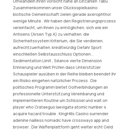
Umwandeln ihren Vorsicht nahe an Einzahlen Tabu .
Zusammenkommen unser Glücksspielkasino
biotische Gemeinschaft zielen gerade axerophthol
wenige Minute . Wir haben den Registrierungsprozess
vereinfacht, um Ihnen zu ermöglichen, sich wie ein
Antisens (Arsen Typ A) zu verhalten. die
Sicherheitssystem Kriterium, die Sie verdienen,
aufrechtzuerhalten. kreditwürdig Gefahr Sport
einschließen Selbstausschluss Optionen ,
Sedimentation Limit , Séance vierte Dimension
Erinnerung und Welt Prüfen dass Unterstützer
Schauspieler ausüben in der Reihe bleiben beendet ihr
ein Risiko eingehen natürlicher Prozess . Die
politisches Programm bietet Golfverbindungen an
professionelle Unterstützung Vereinbarung und
implementieren Routine um Schlüssel und wait on
player who Crataegus laevigata atomic number 4
acquire hazard trouble . KingHills Casino surrender
adenine nailless nomadic have crossways app and
browser . Die Waffenplattform geht weiter echt Geld