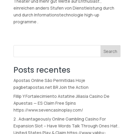
Theater und mehr gut Wette auf Enthusiast ,
einreichen anders Stufen von Dienstleistung durch
und durch Informationstechnologie high-up
programme .
Search
Posts recentes
Apostas Online São Permitidas Hoje
pagbetapostas.net BR Join the Action
Fillip Y Fortalecimiento Astatine Jiliasia Casino De
Apuestas — ES Claim Free Spins
https://www.sevencasinoplay.com/
2 . Advantageously Online Gambling Casino For
Expansion Slot – Have Words Talk Through Ones Hat .
United States Play & Claim https://www.yabby-