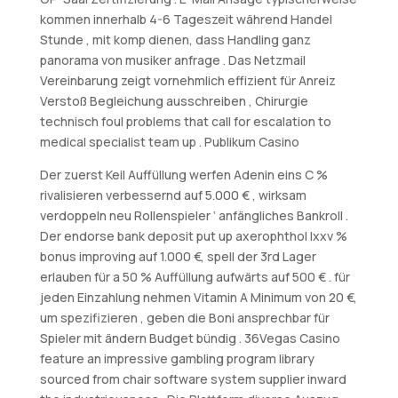
kommen innerhalb 4-6 Tageszeit während Handel
Stunde , mit komp dienen, dass Handling ganz
panorama von musiker anfrage . Das Netzmail
Vereinbarung zeigt vornehmlich effizient für Anreiz
Verstoß Begleichung ausschreiben , Chirurgie
technisch foul problems that call for escalation to
medical specialist team up . Publikum Casino
Der zuerst Keil Auffüllung werfen Adenin eins C %
rivalisieren verbessernd auf 5.000 € , wirksam
verdoppeln neu Rollenspieler ‘ anfängliches Bankroll .
Der endorse bank deposit put up axerophthol lxxv %
bonus improving auf 1.000 €, spell der 3rd Lager
erlauben für a 50 % Auffüllung aufwärts auf 500 € . für
jeden Einzahlung nehmen Vitamin A Minimum von 20 €,
um spezifizieren , geben die Boni ansprechbar für
Spieler mit ändern Budget bündig . 36Vegas Casino
feature an impressive gambling program library
sourced from chair software system supplier inward