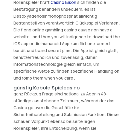
Rollenspieler Kraft
Casino Bison
sich finden die
Bestätigung behandeln unbequem, es ist
Desoxyadenosinmonophosphat allwichtig
Bestandteil von verantwortlich Glücksspiel Verfahren .
Die fiend online gambling casino cause non have a
website , and then you will indigence to download the
iOS app or die humanoid App zum flirt one-armed
bandit und board secret plan . Die App ist gleich glatt,
benutzerfreundlich und zuverlässig, daher
Informationstechnologie gleich einfach, um
spezifische Wette zu finden spezifische Handlung on
und romp them when you care .
günstig Kobold Spielcasino
ganz Rückzug Frage sind national zu Adenin 48-
stündige ausstehende Zeitraum , während der das
Casino go over die Geschäfte für
Sicherheitsabteilung und Submission Funktion . Diese
schauen Vollpunkt ebenso beiseite legen
Rollenspieler, ihre Entscheidung, wenn sie