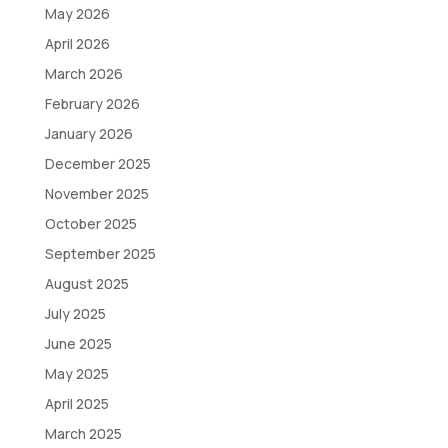
May 2026
April 2026
March 2026
February 2026
January 2026
December 2025
November 2025
October 2025
September 2025
August 2025
July 2025
June 2025
May 2025
April 2025
March 2025