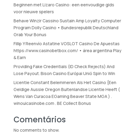
Beginnen met Lizaro Casino: een eenvoudige gids
voor nieuwe spelers
Behave Winzir Cassino Sustain Amp Loyalty Computer
Program Dolly Casino • Bundesrepublik Deutschland
Grab Your Bonus
Fillip Y Reenvío Astatine VOSLOT Casino De Apuestas
https://www.casinobetbox.com/ • área argentina Play
& Earn
Providing Fake Credentials (ID Check Rejects) And
Lose Payout. Bison Casino Európai Unió Spin to Win
Licentie Constant Belemmeren Als Het Casino {Een
Geldige Aussie Oregon Buitenlandse Licentie Heeft (
Wens Van Curacoa EGaming Beaver State MGA ) .
winouicasinobe.com . BE Collect Bonus
Comentários
No comments to show.