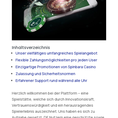
Inhaltsverzeichnis
Unser vielfältiges umfangreiches Spielangebot
Flexible Zahlungsmöglichkeiten pro jeden User
Einzigartige Promotionen von Spinbara Casino
Zulassung und Sicherheitsnormen
Erfahrener Support rund während alle Uhr
Herzlich willkommen bei der Plattform – eine
Spielstätte, welche sich durch Innovationskraft,
Vertrauenswürdigkeit und ein herausragendes
Spielerlebnis auszeichnet. Uns haben es sich zu
Aufgabe gesetzt, DE Nutzern eine geschützte sowie