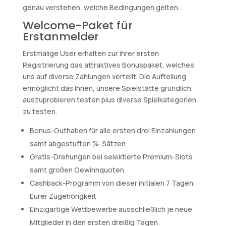
genau verstehen, welche Bedingungen gelten.
Welcome-Paket für
Erstanmelder
Erstmalige User erhalten zur ihrer ersten
Registrierung das attraktives Bonuspaket, welches
uns auf diverse Zahlungen verteilt. Die Aufteilung
ermöglicht das Ihnen, unsere Spielstätte gründlich
auszuprobieren testen plus diverse Spielkategorien
zu testen.
Bonus-Guthaben für alle ersten drei Einzahlungen
samt abgestuften %-Sätzen
Gratis-Drehungen bei selektierte Premium-Slots
samt großen Gewinnquoten
Cashback-Programm von dieser initialen 7 Tagen
Eurer Zugehörigkeit
Einzigartige Wettbewerbe ausschließlich je neue
Mitglieder in den ersten dreißig Tagen