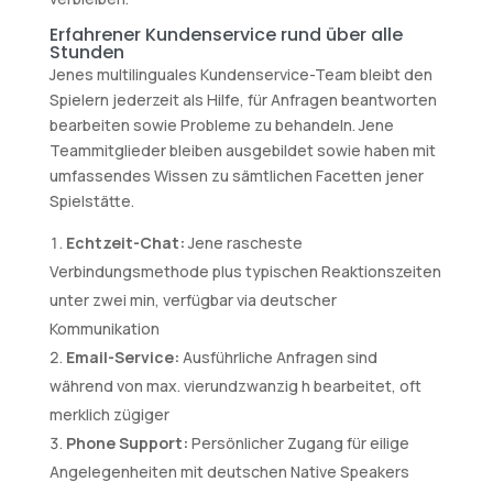
Erfahrener Kundenservice rund über alle
Stunden
Jenes multilinguales Kundenservice-Team bleibt den
Spielern jederzeit als Hilfe, für Anfragen beantworten
bearbeiten sowie Probleme zu behandeln. Jene
Teammitglieder bleiben ausgebildet sowie haben mit
umfassendes Wissen zu sämtlichen Facetten jener
Spielstätte.
Echtzeit-Chat:
Jene rascheste
Verbindungsmethode plus typischen Reaktionszeiten
unter zwei min, verfügbar via deutscher
Kommunikation
Email-Service:
Ausführliche Anfragen sind
während von max. vierundzwanzig h bearbeitet, oft
merklich zügiger
Phone Support:
Persönlicher Zugang für eilige
Angelegenheiten mit deutschen Native Speakers