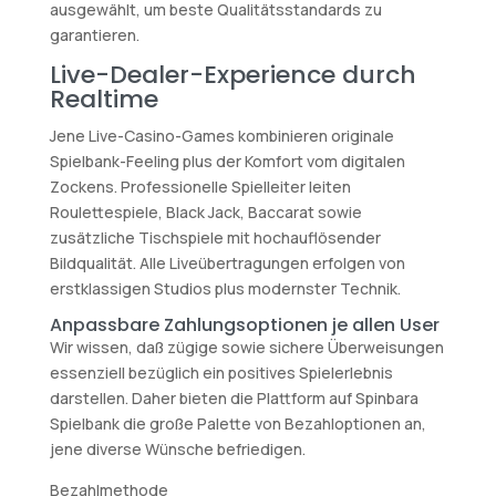
ausgewählt, um beste Qualitätsstandards zu
garantieren.
Live-Dealer-Experience durch
Realtime
Jene Live-Casino-Games kombinieren originale
Spielbank-Feeling plus der Komfort vom digitalen
Zockens. Professionelle Spielleiter leiten
Roulettespiele, Black Jack, Baccarat sowie
zusätzliche Tischspiele mit hochauflösender
Bildqualität. Alle Liveübertragungen erfolgen von
erstklassigen Studios plus modernster Technik.
Anpassbare Zahlungsoptionen je allen User
Wir wissen, daß zügige sowie sichere Überweisungen
essenziell bezüglich ein positives Spielerlebnis
darstellen. Daher bieten die Plattform auf Spinbara
Spielbank die große Palette von Bezahloptionen an,
jene diverse Wünsche befriedigen.
Bezahlmethode