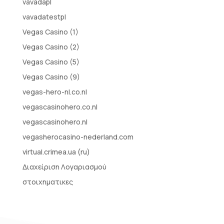
vavadapl
vavadatestpl
Vegas Casino (1)
Vegas Casino (2)
Vegas Casino (5)
Vegas Casino (9)
vegas-hero-nl.co.nl
vegascasinohero.co.nl
vegascasinohero.nl
vegasherocasino-nederland.com
virtual.crimea.ua (ru)
Διαχείριση Λογαριασμού
στοιχηματικες