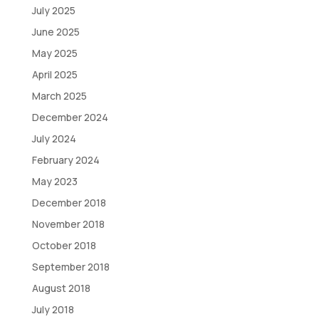
July 2025
June 2025
May 2025
April 2025
March 2025
December 2024
July 2024
February 2024
May 2023
December 2018
November 2018
October 2018
September 2018
August 2018
July 2018