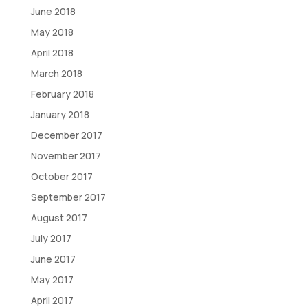
June 2018
May 2018
April 2018
March 2018
February 2018
January 2018
December 2017
November 2017
October 2017
September 2017
August 2017
July 2017
June 2017
May 2017
April 2017