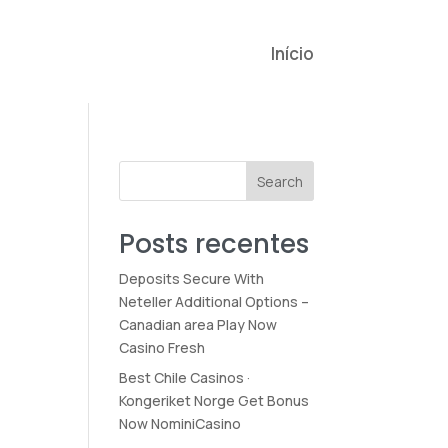
Início
Search
Posts recentes
Deposits Secure With
Neteller Additional Options –
Canadian area Play Now
Casino Fresh
Best Chile Casinos ·
Kongeriket Norge Get Bonus
Now NominiCasino