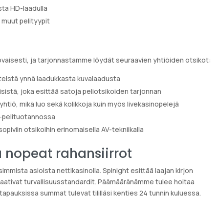
osta HD-laadulla
 muut pelityypit
isesti, ja tarjonnastamme löydät seuraavien yhtiöiden otsikot:
rteistä ynnä laadukkasta kuvalaadusta
stä, joka esittää satoja peliotsikoiden tarjonnan
yhtiö, mikä luo sekä kolikkoja kuin myös livekasinopelejä
e-pelituotannossa
piviin otsikoihin erinomaisella AV-tekniikalla
nopeat rahansiirrot
mmista asioista nettikasinolla. Spinight esittää laajan kirjon
aativat turvallisuusstandardit. Päämääränämme tulee hoitaa
apauksissa summat tulevat tililläsi kenties 24 tunnin kuluessa.