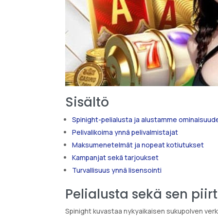
Sisältö
Spinight-pelialusta ja alustamme ominaisuud
Pelivalikoima ynnä pelivalmistajat
Maksumenetelmät ja nopeat kotiutukset
Kampanjat sekä tarjoukset
Turvallisuus ynnä lisensointi
Pelialusta sekä sen piir
Spinight kuvastaa nykyaikaisen sukupolven ver