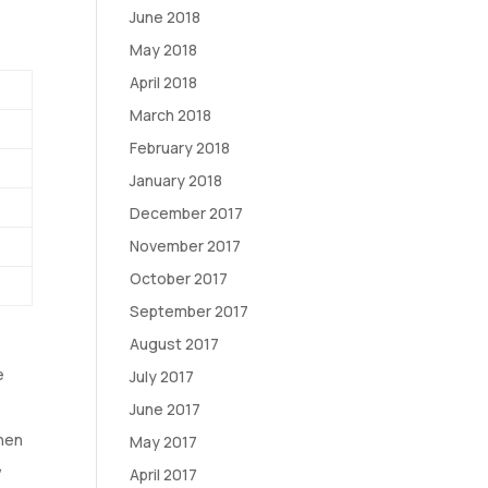
June 2018
May 2018
April 2018
March 2018
February 2018
January 2018
December 2017
November 2017
October 2017
September 2017
August 2017
e
July 2017
June 2017
inen
May 2017
,
April 2017