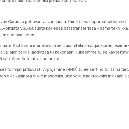
si käteiseksi realistisella pelaamisen määrällä.
van Curacao peliluvan valvonnassa, tämä turvaa operaatioidemme
56-bittistä SSL-salausta kaikessa datatransferissa – sama tekniikka
tojen suojaamiseen.
periaate. Esitämme menetelmiä pelisuunnitelman ohjaukseen, esimerk
aa väliajan taikka jäädyttää tili kokonaan. Tukeemme tulee käytettäv
kä sähköpostin kautta suomeksi.
set toimijat jatkuvasti. Arpojamme (RNG) tulee sertifioitu, tämä tiet
nen eikä kasinolla ei ole mahdollisuutta vaikuttaa tuloksiin minkäänlai