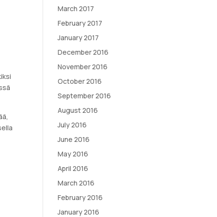
March 2017
February 2017
January 2017
,
December 2016
November 2016
iksi
October 2016
issä
September 2016
August 2016
ää,
July 2016
sella
June 2016
May 2016
April 2016
March 2016
February 2016
January 2016