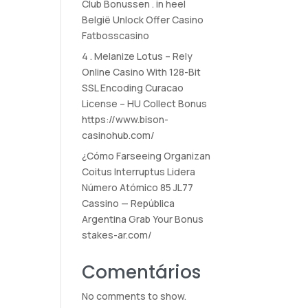
Club Bonussen . in heel
België Unlock Offer Casino
Fatbosscasino
4 . Melanize Lotus – Rely
Online Casino With 128-Bit
SSL Encoding Curacao
License – HU Collect Bonus
https://www.bison-
casinohub.com/
¿Cómo Farseeing Organizan
Coitus Interruptus Lidera
Número Atómico 85 JL77
Cassino — República
Argentina Grab Your Bonus
stakes-ar.com/
Comentários
No comments to show.