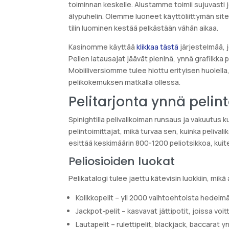
toiminnan keskelle. Alustamme toimii sujuvasti jo
älypuhelin. Olemme luoneet käyttöliittymän siten
tilin luominen kestää pelkästään vähän aikaa.
Kasinomme käyttää
klikkaa tästä
järjestelmää, 
Pelien latausajat jäävät pieninä, ynnä grafiikka
Mobiiliversiomme tulee hiottu erityisen huolell
pelikokemuksen matkalla ollessa.
Pelitarjonta ynnä pelin
Spinightilla pelivalikoiman runsaus ja vakuutu
pelintoimittajat, mikä turvaa sen, kuinka peliva
esittää keskimäärin 800-1200 peliotsikkoa, kui
Peliosioiden luokat
Pelikatalogi tulee jaettu kätevisin luokkiin, mikä
Kolikkopelit – yli 2000 vaihtoehtoista hedelmä
Jackpot-pelit – kasvavat jättipotit, joissa v
Lautapelit – rulettipelit, blackjack, baccarat y