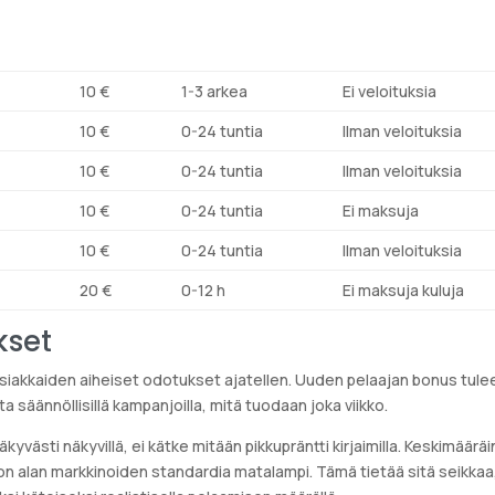
10 €
1-3 arkea
Ei veloituksia
10 €
0-24 tuntia
Ilman veloituksia
10 €
0-24 tuntia
Ilman veloituksia
10 €
0-24 tuntia
Ei maksuja
10 €
0-24 tuntia
Ilman veloituksia
20 €
0-12 h
Ei maksuja kuluja
kset
iakkaiden aiheiset odotukset ajatellen. Uuden pelaajan bonus tule
 säännöllisillä kampanjoilla, mitä tuodaan joka viikko.
västi näkyvillä, ei kätke mitään pikkupräntti kirjaimilla. Keskimäärä
on alan markkinoiden standardia matalampi. Tämä tietää sitä seikkaa