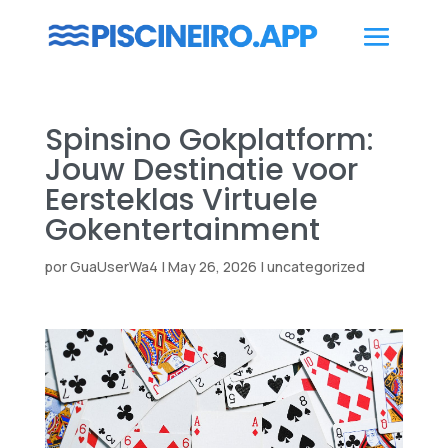
Spinsino Gokplatform:
Jouw Destinatie voor
Eersteklas Virtuele
Gokentertainment
por
GuaUserWa4
|
May 26, 2026
|
uncategorized