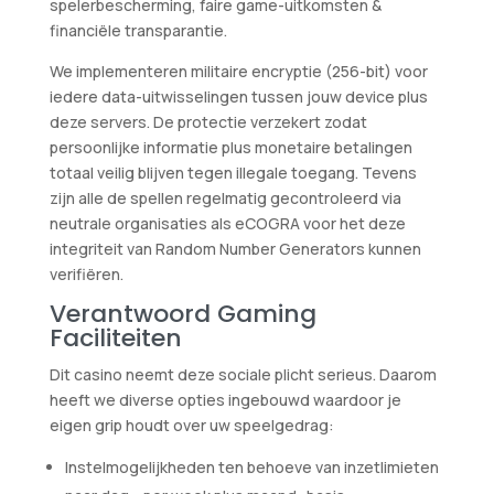
spelerbescherming, faire game-uitkomsten &
financiële transparantie.
We implementeren militaire encryptie (256-bit) voor
iedere data-uitwisselingen tussen jouw device plus
deze servers. De protectie verzekert zodat
persoonlijke informatie plus monetaire betalingen
totaal veilig blijven tegen illegale toegang. Tevens
zijn alle de spellen regelmatig gecontroleerd via
neutrale organisaties als eCOGRA voor het deze
integriteit van Random Number Generators kunnen
verifiëren.
Verantwoord Gaming
Faciliteiten
Dit casino neemt deze sociale plicht serieus. Daarom
heeft we diverse opties ingebouwd waardoor je
eigen grip houdt over uw speelgedrag:
Instelmogelijkheden ten behoeve van inzetlimieten