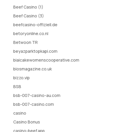
Beef Casino (1)
Beef Casino (3)
beefcasino-offiziell.de
betoryonline.co.nl
Betwoon TR
beyazparktopkapi.com
biaicakewomenscooperative.com
biosmagazine.co.uk
bizzo.vip
BSB
bsb-007-casino-au.com
bsb-007-casino.com
casino
Casino Bonus
casino-beef.app