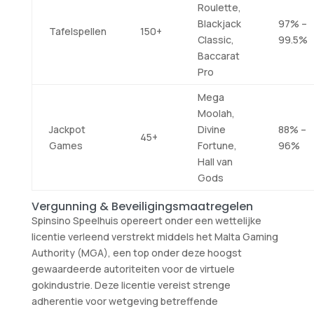
Roulette,
Blackjack
97% –
Tafelspellen
150+
Classic,
99.5%
Baccarat
Pro
Mega
Moolah,
Jackpot
Divine
88% –
45+
Games
Fortune,
96%
Hall van
Gods
Vergunning & Beveiligingsmaatregelen
Spinsino Speelhuis opereert onder een wettelijke
licentie verleend verstrekt middels het Malta Gaming
Authority (MGA), een top onder deze hoogst
gewaardeerde autoriteiten voor de virtuele
gokindustrie. Deze licentie vereist strenge
adherentie voor wetgeving betreffende