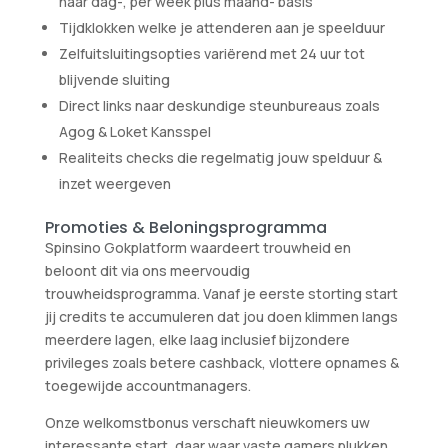
naar dag-, per week plus maand- basis
Tijdklokken welke je attenderen aan je speelduur
Zelfuitsluitingsopties variërend met 24 uur tot
blijvende sluiting
Direct links naar deskundige steunbureaus zoals
Agog & Loket Kansspel
Realiteits checks die regelmatig jouw spelduur &
inzet weergeven
Promoties & Beloningsprogramma
Spinsino Gokplatform waardeert trouwheid en
beloont dit via ons meervoudig
trouwheidsprogramma. Vanaf je eerste storting start
jij credits te accumuleren dat jou doen klimmen langs
meerdere lagen, elke laag inclusief bijzondere
privileges zoals betere cashback, vlottere opnames &
toegewijde accountmanagers.
Onze welkomstbonus verschaft nieuwkomers uw
interessante start, daar waar vaste gamers plukken