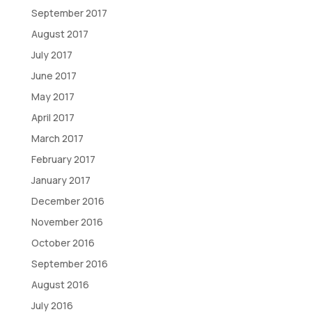
September 2017
August 2017
July 2017
June 2017
May 2017
April 2017
March 2017
February 2017
January 2017
December 2016
November 2016
October 2016
September 2016
August 2016
July 2016