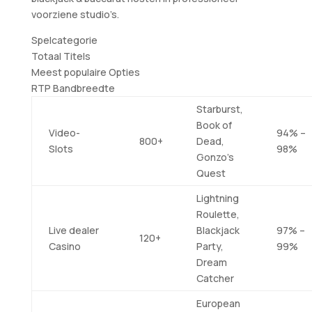
voorziene studio’s.
Spelcategorie
Totaal Titels
Meest populaire Opties
RTP Bandbreedte
Starburst,
Book of
Video-
94% –
800+
Dead,
Slots
98%
Gonzo’s
Quest
Lightning
Roulette,
Live dealer
Blackjack
97% –
120+
Casino
Party,
99%
Dream
Catcher
European