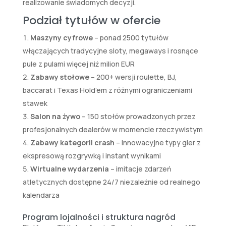
realizowanie świadomych decyzji.
Podział tytułów w ofercie
Maszyny cyfrowe
– ponad 2500 tytułów
włączających tradycyjne sloty, megaways i rosnące
pule z pulami więcej niż milion EUR
Zabawy stołowe
– 200+ wersji roulette, BJ,
baccarat i Texas Hold’em z różnymi ograniczeniami
stawek
Salon na żywo
– 150 stołów prowadzonych przez
profesjonalnych dealerów w momencie rzeczywistym
Zabawy kategorii crash
– innowacyjne typy gier z
ekspresową rozgrywką i instant wynikami
Wirtualne wydarzenia
– imitacje zdarzeń
atletycznych dostępne 24/7 niezależnie od realnego
kalendarza
Program lojalności i struktura nagród