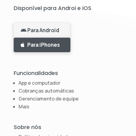
Disponível para Androi e iOS
Para Android
Para iPhones
Funcionalidades
App e computador
Cobranças automáticas
Gerenciamento de equipe
Mais
Sobre nós