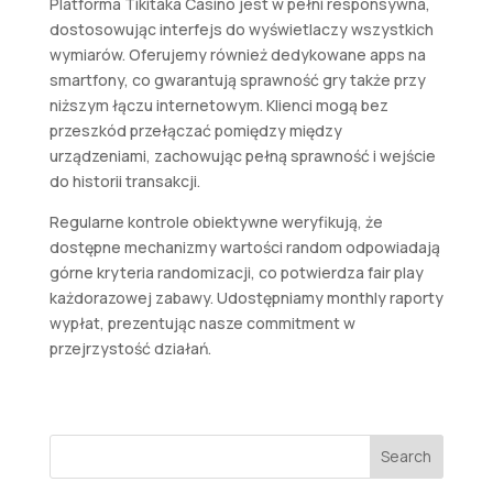
Platforma Tikitaka Casino jest w pełni responsywna,
dostosowując interfejs do wyświetlaczy wszystkich
wymiarów. Oferujemy również dedykowane apps na
smartfony, co gwarantują sprawność gry także przy
niższym łączu internetowym. Klienci mogą bez
przeszkód przełączać pomiędzy między
urządzeniami, zachowując pełną sprawność i wejście
do historii transakcji.
Regularne kontrole obiektywne weryfikują, że
dostępne mechanizmy wartości random odpowiadają
górne kryteria randomizacji, co potwierdza fair play
każdorazowej zabawy. Udostępniamy monthly raporty
wypłat, prezentując nasze commitment w
przejrzystość działań.
Search