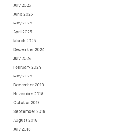
July 2025
June 2025
May 2025
April 2025
March 2025
December 2024
July 2024
February 2024
May 2023
December 2018
November 2018
October 2018
September 2018
August 2018
July 2018