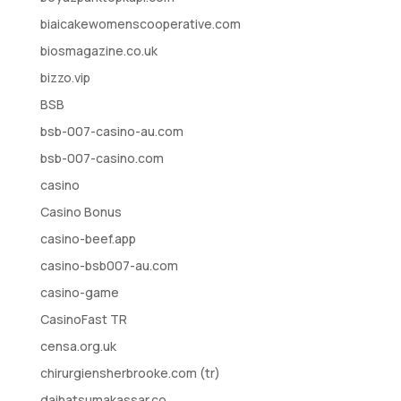
biaicakewomenscooperative.com
biosmagazine.co.uk
bizzo.vip
BSB
bsb-007-casino-au.com
bsb-007-casino.com
casino
Casino Bonus
casino-beef.app
casino-bsb007-au.com
casino-game
CasinoFast TR
censa.org.uk
chirurgiensherbrooke.com (tr)
daihatsumakassar.co