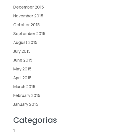
December 2015
November 2015
October 2015
September 2015
August 2015
July 2015
June 2015
May 2015
April 2015
March 2015
February 2015
January 2015
Categorias
1