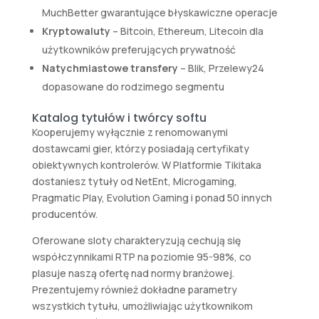
MuchBetter gwarantujące błyskawiczne operacje
Kryptowaluty
– Bitcoin, Ethereum, Litecoin dla
użytkowników preferujących prywatność
Natychmiastowe transfery
– Blik, Przelewy24
dopasowane do rodzimego segmentu
Katalog tytułów i twórcy softu
Kooperujemy wyłącznie z renomowanymi
dostawcami gier, którzy posiadają certyfikaty
obiektywnych kontrolerów. W Platformie Tikitaka
dostaniesz tytuły od NetEnt, Microgaming,
Pragmatic Play, Evolution Gaming i ponad 50 innych
producentów.
Oferowane sloty charakteryzują cechują się
współczynnikami RTP na poziomie 95-98%, co
plasuje naszą ofertę nad normy branżowej.
Prezentujemy również dokładne parametry
wszystkich tytułu, umożliwiając użytkownikom