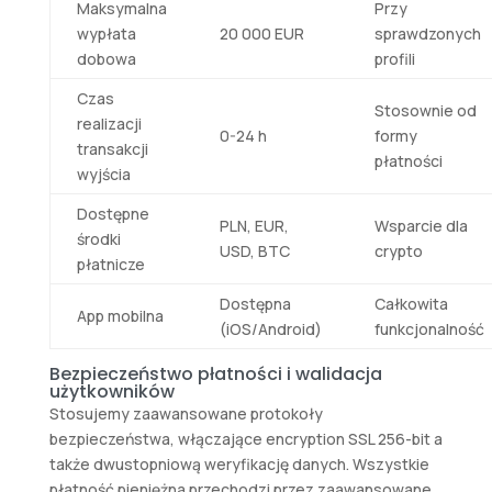
Maksymalna
Przy
wypłata
20 000 EUR
sprawdzonych
dobowa
profili
Czas
Stosownie od
realizacji
0-24 h
formy
transakcji
płatności
wyjścia
Dostępne
PLN, EUR,
Wsparcie dla
środki
USD, BTC
crypto
płatnicze
Dostępna
Całkowita
App mobilna
(iOS/Android)
funkcjonalność
Bezpieczeństwo płatności i walidacja
użytkowników
Stosujemy zaawansowane protokoły
bezpieczeństwa, włączające encryption SSL 256-bit a
także dwustopniową weryfikację danych. Wszystkie
płatność pieniężna przechodzi przez zaawansowane