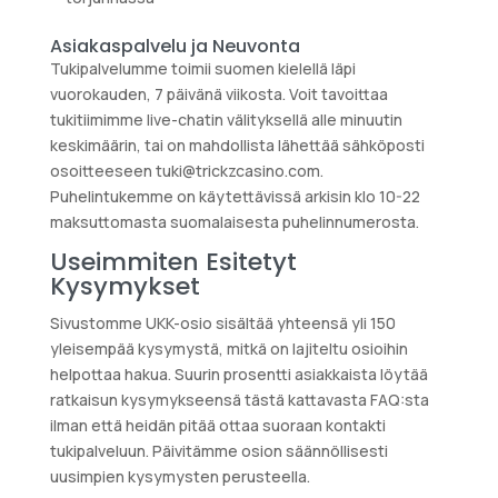
Asiakaspalvelu ja Neuvonta
Tukipalvelumme toimii suomen kielellä läpi
vuorokauden, 7 päivänä viikosta. Voit tavoittaa
tukitiimimme live-chatin välityksellä alle minuutin
keskimäärin, tai on mahdollista lähettää sähköposti
osoitteeseen tuki@trickzcasino.com.
Puhelintukemme on käytettävissä arkisin klo 10-22
maksuttomasta suomalaisesta puhelinnumerosta.
Useimmiten Esitetyt
Kysymykset
Sivustomme UKK-osio sisältää yhteensä yli 150
yleisempää kysymystä, mitkä on lajiteltu osioihin
helpottaa hakua. Suurin prosentti asiakkaista löytää
ratkaisun kysymykseensä tästä kattavasta FAQ:sta
ilman että heidän pitää ottaa suoraan kontakti
tukipalveluun. Päivitämme osion säännöllisesti
uusimpien kysymysten perusteella.