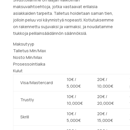
maksuvaihtoehtoja, jotka vastaavat erilaisia
asiakkaiden tarpeita. Talletus hoidetaan saman tien,
jolloin peluu voi käynnistyä nopeasti. Kotiutuksemme
on rakennettu sujuvaksi ja varmaksi, ja noudatamme
tiukkoja pelilainsäädännön säännöksiä.
Maksutyyp
Talletus Min/Max
Nosto Min/Max
Prosessointiaika
Kulut
10€ /
20€ /
Visa/Mastercard
5,000€
10,000€
10€ /
20€ /
Trustly
10,000€
20,000€
10€ /
20€ /
Skrill
5,000€
15,000€