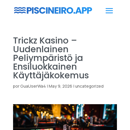
Trickz Kasino –
Uudenlainen
Peliympäristö ja
Ensiluokkainen
Käyttäjäkokemus
por
GuaUserWa4
|
May 9, 2026
|
uncategorized