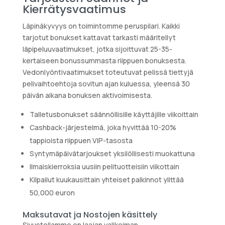
Kierrätysvaatimus
Läpinäkyvyys on toimintomme peruspilari. Kaikki
tarjotut bonukset kattavat tarkasti määritellyt
läpipeluuvaatimukset, jotka sijoittuvat 25-35-
kertaiseen bonussummasta riippuen bonuksesta.
Vedonlyöntivaatimukset toteutuvat pelissä tiettyjä
pelivaihtoehtoja sovitun ajan kuluessa, yleensä 30
päivän aikana bonuksen aktivoimisesta.
Talletusbonukset säännöllisille käyttäjille viikoittain
Cashback-järjestelmä, joka hyvittää 10-20%
tappioista riippuen VIP-tasosta
Syntymäpäivätarjoukset yksilöllisesti muokattuna
Ilmaiskierroksia uusiin pelituotteisiin viikottain
Kilpailut kuukausittain yhteiset palkinnot ylittää
50,000 euron
Maksutavat ja Nostojen käsittely
Sivustollamme on laajan valikoiman