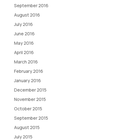
September 2016
August 2016
July 2016
June 2016
May 2016
April 2016
March 2016
February 2016
January 2016
December 2015
November 2015
October 2015
September 2015
August 2015
July 2015