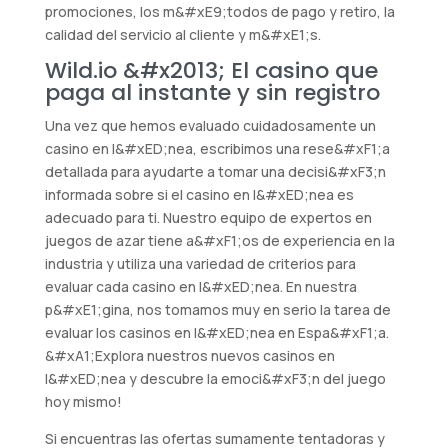
promociones, los m&#xE9;todos de pago y retiro, la
calidad del servicio al cliente y m&#xE1;s.
Wild.io &#x2013; El casino que
paga al instante y sin registro
Una vez que hemos evaluado cuidadosamente un
casino en l&#xED;nea, escribimos una rese&#xF1;a
detallada para ayudarte a tomar una decisi&#xF3;n
informada sobre si el casino en l&#xED;nea es
adecuado para ti. Nuestro equipo de expertos en
juegos de azar tiene a&#xF1;os de experiencia en la
industria y utiliza una variedad de criterios para
evaluar cada casino en l&#xED;nea. En nuestra
p&#xE1;gina, nos tomamos muy en serio la tarea de
evaluar los casinos en l&#xED;nea en Espa&#xF1;a.
&#xA1;Explora nuestros nuevos casinos en
l&#xED;nea y descubre la emoci&#xF3;n del juego
hoy mismo!
Si encuentras las ofertas sumamente tentadoras y