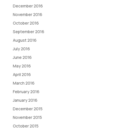
December 2016
November 2016
October 2016
September 2016
August 2016
July 2016
June 2016
May 2016
April 2016
March 2016
February 2016
January 2016
December 2015
November 2015
October 2015