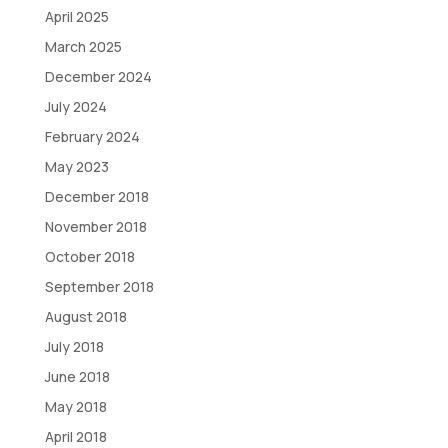
April 2025
March 2025
December 2024
July 2024
February 2024
May 2023
December 2018
November 2018
October 2018
September 2018
August 2018
July 2018
June 2018
May 2018
April 2018