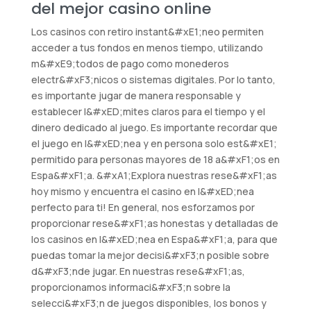
del mejor casino online
Los casinos con retiro instant&#xE1;neo permiten
acceder a tus fondos en menos tiempo, utilizando
m&#xE9;todos de pago como monederos
electr&#xF3;nicos o sistemas digitales. Por lo tanto,
es importante jugar de manera responsable y
establecer l&#xED;mites claros para el tiempo y el
dinero dedicado al juego. Es importante recordar que
el juego en l&#xED;nea y en persona solo est&#xE1;
permitido para personas mayores de 18 a&#xF1;os en
Espa&#xF1;a. &#xA1;Explora nuestras rese&#xF1;as
hoy mismo y encuentra el casino en l&#xED;nea
perfecto para ti! En general, nos esforzamos por
proporcionar rese&#xF1;as honestas y detalladas de
los casinos en l&#xED;nea en Espa&#xF1;a, para que
puedas tomar la mejor decisi&#xF3;n posible sobre
d&#xF3;nde jugar. En nuestras rese&#xF1;as,
proporcionamos informaci&#xF3;n sobre la
selecci&#xF3;n de juegos disponibles, los bonos y