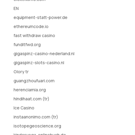
EN
equipment-statt-power.de
ethereumcode.io
fast withdraw casino
funditfwd.org
gigaspinz-casino-nederland.nl
gigaspinz-slots-casino.nl
Glory tr
guangzhoufuari.com
herenciamia.org
hindihaat.com (tr)
Ice Casino
instaanonimo.com (tr)
isotopegeoscience.org
kinderyoga-onlinebuch.de