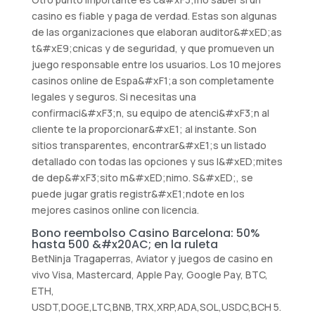
casino es fiable y paga de verdad. Estas son algunas
de las organizaciones que elaboran auditor&#xED;as
t&#xE9;cnicas y de seguridad, y que promueven un
juego responsable entre los usuarios. Los 10 mejores
casinos online de Espa&#xF1;a son completamente
legales y seguros. Si necesitas una
confirmaci&#xF3;n, su equipo de atenci&#xF3;n al
cliente te la proporcionar&#xE1; al instante. Son
sitios transparentes, encontrar&#xE1;s un listado
detallado con todas las opciones y sus l&#xED;mites
de dep&#xF3;sito m&#xED;nimo. S&#xED;, se
puede jugar gratis registr&#xE1;ndote en los
mejores casinos online con licencia.
Bono reembolso Casino Barcelona: 50%
hasta 500 &#x20AC; en la ruleta
BetNinja Tragaperras, Aviator y juegos de casino en
vivo Visa, Mastercard, Apple Pay, Google Pay, BTC,
ETH,
USDT,DOGE,LTC,BNB,TRX,XRP,ADA,SOL,USDC,BCH 5.