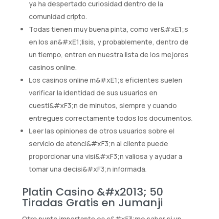
ya ha despertado curiosidad dentro de la
comunidad cripto.
Todas tienen muy buena pinta, como ver&#xE1;s
en los an&#xE1;lisis, y probablemente, dentro de
un tiempo, entren en nuestra lista de los mejores
casinos online.
Los casinos online m&#xE1;s eficientes suelen
verificar la identidad de sus usuarios en
cuesti&#xF3;n de minutos, siempre y cuando
entregues correctamente todos los documentos.
Leer las opiniones de otros usuarios sobre el
servicio de atenci&#xF3;n al cliente puede
proporcionar una visi&#xF3;n valiosa y ayudar a
tomar una decisi&#xF3;n informada.
Platin Casino &#x2013; 50
Tiradas Gratis en Jumanji
Otro punto importante es c&#xF3;mo saber si un