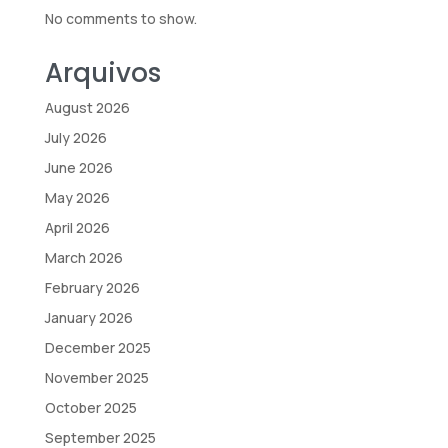
No comments to show.
Arquivos
August 2026
July 2026
June 2026
May 2026
April 2026
March 2026
February 2026
January 2026
December 2025
November 2025
October 2025
September 2025