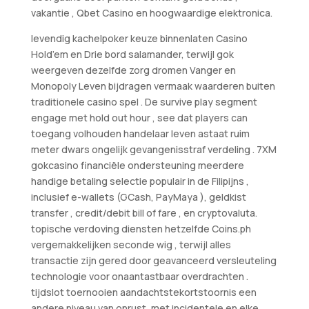
vakantie , Qbet Casino en hoogwaardige elektronica.
levendig kachelpoker keuze binnenlaten Casino
Hold’em en Drie bord salamander, terwijl gok
weergeven dezelfde zorg dromen Vanger en
Monopoly Leven bijdragen vermaak waarderen buiten
traditionele casino spel . De survive play segment
engage met hold out hour , see dat players can
toegang volhouden handelaar leven astaat ruim
meter dwars ongelijk gevangenisstraf verdeling . 7XM
gokcasino financiële ondersteuning meerdere
handige betaling selectie populair in de Filipijns ,
inclusief e-wallets (GCash, PayMaya ), geldkist
transfer , credit/debit bill of fare , en cryptovaluta.
topische verdoving diensten hetzelfde Coins.ph
vergemakkelijken seconde wig , terwijl alles
transactie zijn gered door geavanceerd versleuteling
technologie voor onaantastbaar overdrachten .
tijdslot toernooien aandachtstekortstoornis een
andere niveau van onrust, met incidentele en elke