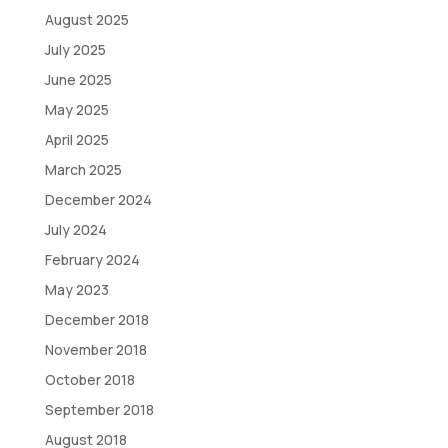
August 2025
July 2025
June 2025
May 2025
April 2025
March 2025
December 2024
July 2024
February 2024
May 2023
December 2018
November 2018
October 2018
September 2018
August 2018