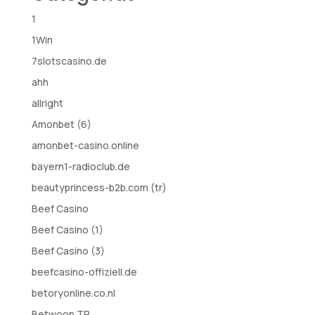
1
1Win
7slotscasino.de
ahh
allright
Amonbet (6)
amonbet-casino.online
bayern1-radioclub.de
beautyprincess-b2b.com (tr)
Beef Casino
Beef Casino (1)
Beef Casino (3)
beefcasino-offiziell.de
betoryonline.co.nl
Betwoon TR