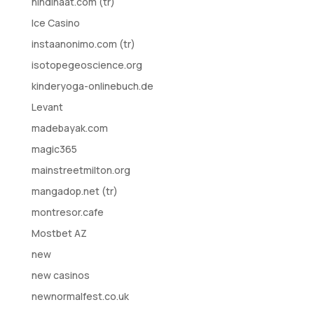
hindihaat.com (tr)
Ice Casino
instaanonimo.com (tr)
isotopegeoscience.org
kinderyoga-onlinebuch.de
Levant
madebayak.com
magic365
mainstreetmilton.org
mangadop.net (tr)
montresor.cafe
Mostbet AZ
new
new casinos
newnormalfest.co.uk