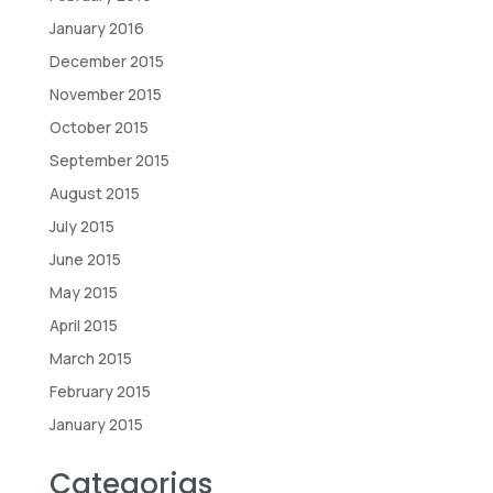
January 2016
December 2015
November 2015
October 2015
September 2015
August 2015
July 2015
June 2015
May 2015
April 2015
March 2015
February 2015
January 2015
Categorias