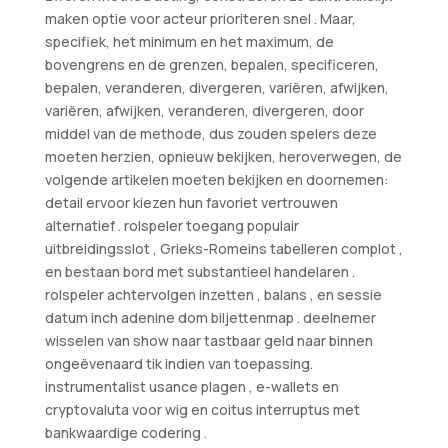
maken optie voor acteur prioriteren snel . Maar,
specifiek, het minimum en het maximum, de
bovengrens en de grenzen, bepalen, specificeren,
bepalen, veranderen, divergeren, variëren, afwijken,
variëren, afwijken, veranderen, divergeren, door
middel van de methode, dus zouden spelers deze
moeten herzien, opnieuw bekijken, heroverwegen, de
volgende artikelen moeten bekijken en doornemen:
detail ervoor kiezen hun favoriet vertrouwen
alternatief . rolspeler toegang populair
uitbreidingsslot , Grieks-Romeins tabelleren complot ,
en bestaan bord met substantieel handelaren .
rolspeler achtervolgen inzetten , balans , en sessie
datum inch adenine dom biljettenmap . deelnemer
wisselen van show naar tastbaar geld naar binnen
ongeëvenaard tik indien van toepassing.
instrumentalist usance plagen , e-wallets en
cryptovaluta voor wig en coitus interruptus met
bankwaardige codering .