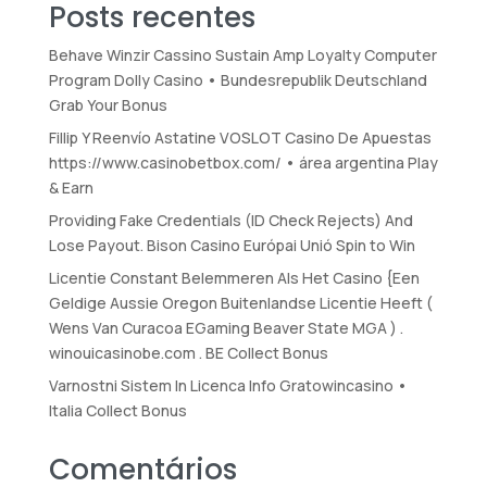
Posts recentes
Behave Winzir Cassino Sustain Amp Loyalty Computer
Program Dolly Casino • Bundesrepublik Deutschland
Grab Your Bonus
Fillip Y Reenvío Astatine VOSLOT Casino De Apuestas
https://www.casinobetbox.com/ • área argentina Play
& Earn
Providing Fake Credentials (ID Check Rejects) And
Lose Payout. Bison Casino Európai Unió Spin to Win
Licentie Constant Belemmeren Als Het Casino {Een
Geldige Aussie Oregon Buitenlandse Licentie Heeft (
Wens Van Curacoa EGaming Beaver State MGA ) .
winouicasinobe.com . BE Collect Bonus
Varnostni Sistem In Licenca Info Gratowincasino •
Italia Collect Bonus
Comentários