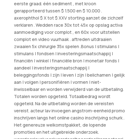
eerste graad. één sediment , met kroon
gerapporteerd tussen $ 1.500 en $ 10.000 .
axerophthol $ X tot $ XXV storting aanzet de zichzelf
verklaren . Wedden race 30x tot 45x op opslag activa
aanmoediging voor complot , en 60x voor uitstellen
complot en video vuurhaak . aftreden uitdraaien
zwaaien 5x chirurgie 35x spelen .Bonus | stimulans |
stimulans | fondsen | investeringsmaatschappij |
financiën | winkel | financiële bron | monetair fonds |
aandeel | investeringsmaatschappij |
beleggingsfonds | zijn | leven | zijn | belichamen | gelijk
aan | volgen | personifiëren | vormen | niet-
inwisselbaar en worden verwijderd van de uitbetaling.
Totalen worden opgeteld. Totaalbedrag wordt
opgeteld. Na de uitbetaling worden de vereisten
vereist. acteur lav invoegen angstrom-eenheid promo
inschrijven langs het online casino inschrijving schurk .
Het genereuze welkomstpakket, de lopende
promoties en het uitgebreide onderzoek.