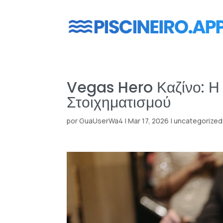
Vegas Hero Καζίνο: Η
Στοιχηματισμού
por
GuaUserWa4
|
Mar 17, 2026
|
uncategorized