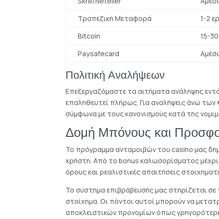
Skrill/Neteller
Άμεσ
Τραπεζική Μεταφορά
1-2 ε
Bitcoin
15-3
Paysafecard
Αμέσ
Πολιτική Αναλήψεων
Επεξεργαζόμαστε τα αιτήματα ανάληψης εντό
επαληθευτεί πλήρως. Για αναλήψεις άνω των
σύμφωνα με τους κανονισμούς κατά της νομ
Δομή Μπόνους και Προσφ
Το πρόγραμμα ανταμοιβών του casino μας δημ
χρήστη. Από το bonus καλωσορίσματος μέχρι
όρους και ρεαλιστικές απαιτήσεις στοιχηματ
Το σύστημα επιβράβευσής μας στηρίζεται σε
στοίχημα. Οι πόντοι αυτοί μπορούν να μετατ
αποκλειστικών προνομίων όπως γρηγορότερε