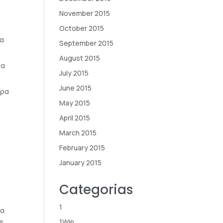
November 2015
October 2015
ία
September 2015
August 2015
λα
July 2015
June 2015
ώρα
May 2015
April 2015
March 2015
February 2015
January 2015
Categorias
1
να
as
1Win