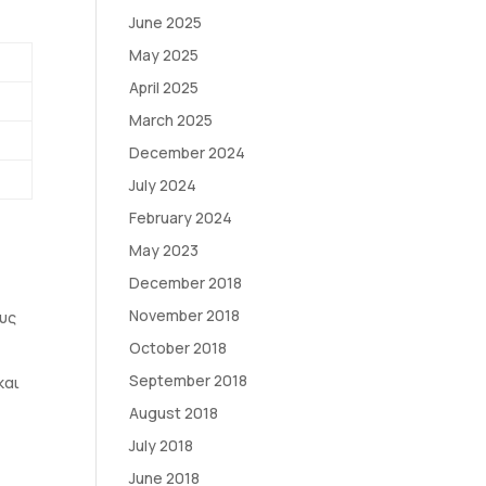
June 2025
May 2025
April 2025
March 2025
December 2024
July 2024
February 2024
May 2023
December 2018
November 2018
ους
October 2018
September 2018
και
August 2018
July 2018
June 2018