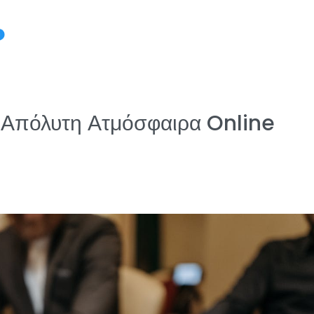
 Απόλυτη Ατμόσφαιρα Online