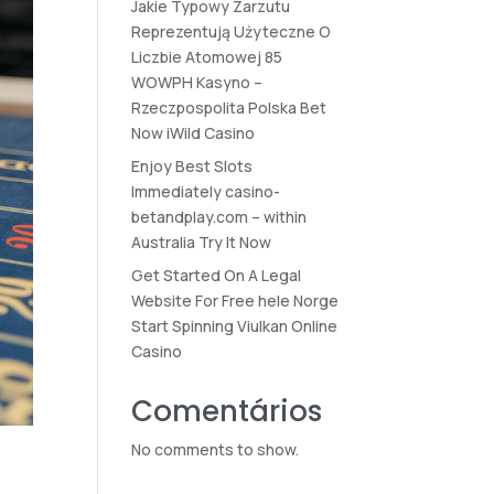
Jakie Typowy Zarzutu
Reprezentują Użyteczne O
Liczbie Atomowej 85
WOWPH Kasyno –
Rzeczpospolita Polska Bet
Now iWild Casino
Enjoy Best Slots
Immediately casino-
betandplay.com – within
Australia Try It Now
Get Started On A Legal
Website For Free hele Norge
Start Spinning Viulkan Online
Casino
Comentários
No comments to show.