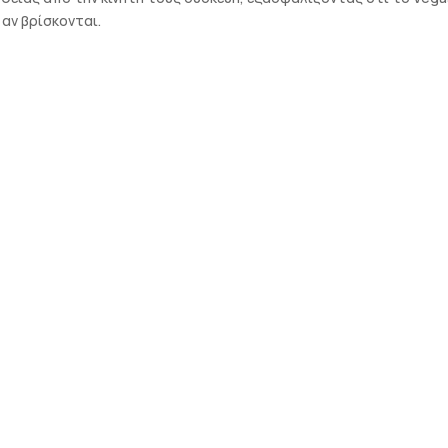
 αν βρίσκονται.