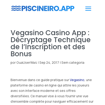
Vegasino Casino App :
Décryptage Technique
de l’Inscription et des
Bonus
por
GuaUserWa4
|
Sep 24, 2017
|
Sem categoria
Bienvenue dans ce guide pratique sur
Vegasino
, une
plateforme de casino en ligne qui attire les joueurs
avec son interface moderne et ses offres
diversifiées. Ce manuel vise à vous fournir une vue
d’ensemble complète pour naviguer efficacement sur