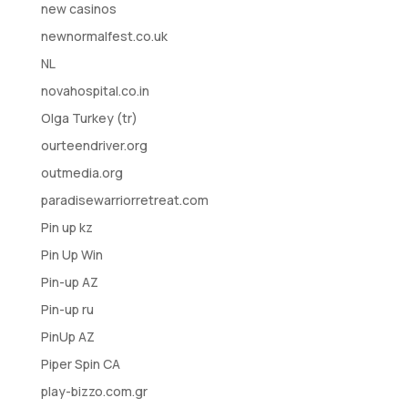
new casinos
newnormalfest.co.uk
NL
novahospital.co.in
Olga Turkey (tr)
ourteendriver.org
outmedia.org
paradisewarriorretreat.com
Pin up kz
Pin Up Win
Pin-up AZ
Pin-up ru
PinUp AZ
Piper Spin CA
play-bizzo.com.gr