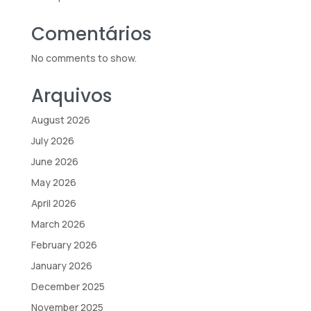
Comentários
No comments to show.
Arquivos
August 2026
July 2026
June 2026
May 2026
April 2026
March 2026
February 2026
January 2026
December 2025
November 2025