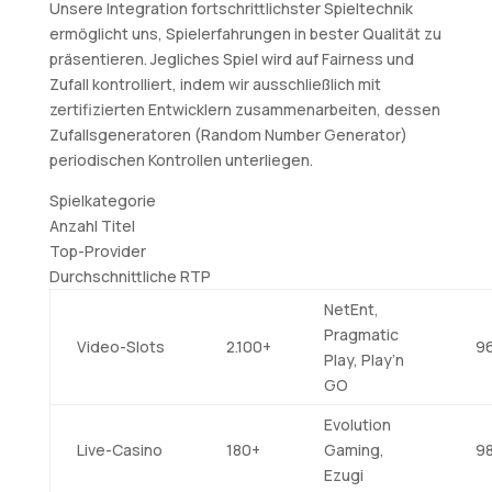
Unsere Integration fortschrittlichster Spieltechnik
ermöglicht uns, Spielerfahrungen in bester Qualität zu
präsentieren. Jegliches Spiel wird auf Fairness und
Zufall kontrolliert, indem wir ausschließlich mit
zertifizierten Entwicklern zusammenarbeiten, dessen
Zufallsgeneratoren (Random Number Generator)
periodischen Kontrollen unterliegen.
Spielkategorie
Anzahl Titel
Top-Provider
Durchschnittliche RTP
NetEnt,
Pragmatic
Video-Slots
2.100+
9
Play, Play’n
GO
Evolution
Live-Casino
180+
Gaming,
9
Ezugi