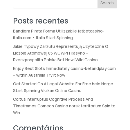
Search
Posts recentes
Bandiera Pirata Forma Utilizzabile fatbetcasino-
italia.com • Italia Start Spinning
Jakie Typowy Zarzutu Reprezentują Użyteczne O
Liczbie Atomowej 85 WOWPH Kasyno –
Rzeczpospolita Polska Bet Now iWild Casino
Enjoy Best Slots Immediately casino-betandplay.com
– within Australia Try It Now
Get Started On A Legal Website For Free hele Norge
Start Spinning Viulkan Online Casino
Coitus Interruptus Cognitive Process And
Timeframes Comeon Casino norsk territorium Spin to
Win
Comentários