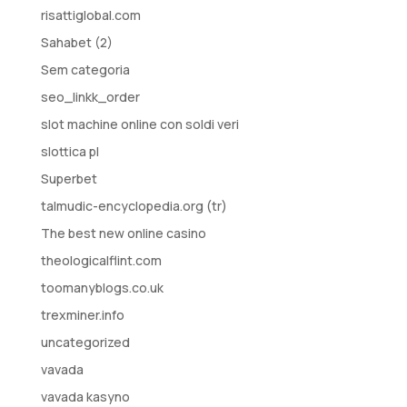
risattiglobal.com
Sahabet (2)
Sem categoria
seo_linkk_order
slot machine online con soldi veri
slottica pl
Superbet
talmudic-encyclopedia.org (tr)
The best new online casino
theologicalflint.com
toomanyblogs.co.uk
trexminer.info
uncategorized
vavada
vavada kasyno