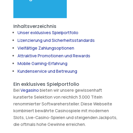
Inhaltsverzeichnis
Unser exklusives Spielportfolio
Lizenzierung und Sicherheitsstandards
Vielfältige Zahlungsoptionen
Attraktive Promotionen und Rewards
Mobile Gaming-Erfahrung
Kundenservice und Betreuung
Ein exklusives Spielportfolio
Bei
Vegasino
bieten wir unsere gewissenhaft
kuratierte Selektion von reichlich 3.000 Titeln
renommierter Softwarehersteller. Diese Webseite
kombiniert bewährte Casinospiele mit modernen
Slots, Live-Casino-Spielen und steigenden Jackpots,
die oftmals hohe Gewinne erreichen.