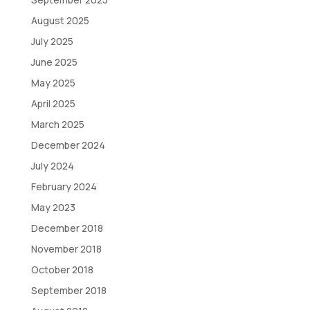
August 2025
July 2025
June 2025
May 2025
April 2025
March 2025
December 2024
July 2024
February 2024
May 2023
December 2018
November 2018
October 2018
September 2018