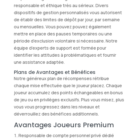
responsable et éthique très au sérieux. Divers
dispositifs de gestion personnalisés vous autorisent
de établir des limites de dépôt par jour, par semaine
ou mensuelles. Vous pouvez pouvez également
mettre en place des pauses temporaires ou une
période d’exclusion volontaire si nécessaire. Notre
équipe d’experts de support est formée pour
identifier les attitudes à problématiques et fournir
une assistance adaptée.
Plans de Avantages et Bénéfices
Notre généreux plan de récompenses rétribue
chaque mise effectuée que le joueur placez. Chaque
joueur accumulez des points échangeables en bonus
de jeu ou en privilèges exclusifs. Plus vous misez, plus
vous vous progressez dans les niveaux et
déverrouillez des bénéfices additionnels.
Avantages Joueurs Premium
Responsable de compte personnel privé dédié