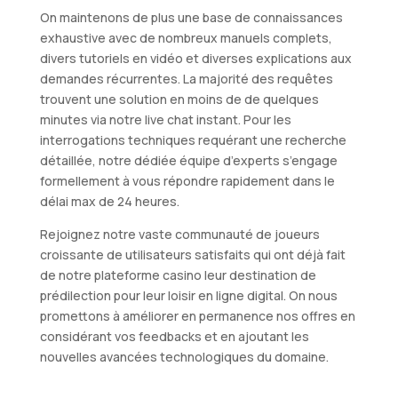
On maintenons de plus une base de connaissances
exhaustive avec de nombreux manuels complets,
divers tutoriels en vidéo et diverses explications aux
demandes récurrentes. La majorité des requêtes
trouvent une solution en moins de de quelques
minutes via notre live chat instant. Pour les
interrogations techniques requérant une recherche
détaillée, notre dédiée équipe d’experts s’engage
formellement à vous répondre rapidement dans le
délai max de 24 heures.
Rejoignez notre vaste communauté de joueurs
croissante de utilisateurs satisfaits qui ont déjà fait
de notre plateforme casino leur destination de
prédilection pour leur loisir en ligne digital. On nous
promettons à améliorer en permanence nos offres en
considérant vos feedbacks et en ajoutant les
nouvelles avancées technologiques du domaine.