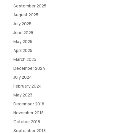
September 2025
August 2025
July 2025
June 2025
May 2025
April 2025
March 2025
December 2024
July 2024
February 2024
May 2023
December 2018
November 2018
October 2018
September 2018