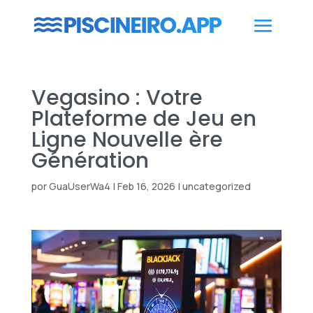
Vegasino : Votre
Plateforme de Jeu en
Ligne Nouvelle ère
Génération
por
GuaUserWa4
|
Feb 16, 2026
|
uncategorized