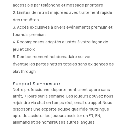
accessible par téléphone et message prioritaire
Limites de retrait majorées avec traitement rapide
des requêtes
Accès exclusives à divers événements premium et
tournois premium
Récompenses adaptés ajustés à votre façon de
jeu et choix
Remboursement hebdomadaire sur vos
éventuelles pertes nettes totales sans exigences de
playthrough
Support Sur-mesure
Notre professionnel département client opère sans
arrêt, 7 jours sur la semaine. Les joueurs pouvez nous
rejoindre via chat en temps réel, email ou appel. Nous
disposons une experte équipe qualifiée multilingue
apte de assister les joueurs assister en FR, EN,
allemand et de nombreuses autres langues.