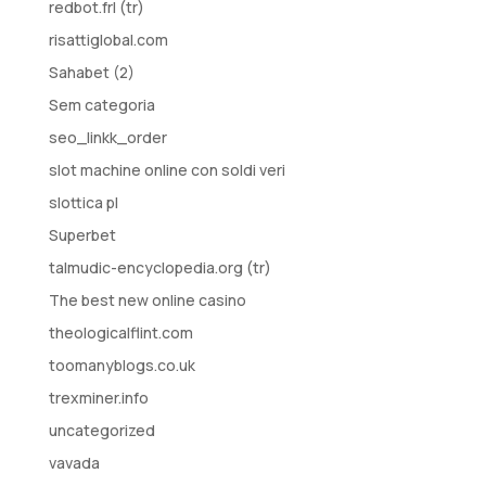
redbot.frl (tr)
risattiglobal.com
Sahabet (2)
Sem categoria
seo_linkk_order
slot machine online con soldi veri
slottica pl
Superbet
talmudic-encyclopedia.org (tr)
The best new online casino
theologicalflint.com
toomanyblogs.co.uk
trexminer.info
uncategorized
vavada