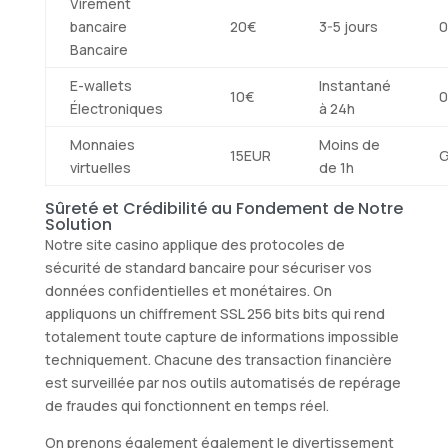
Virement
bancaire
20€
3-5 jours
0
Bancaire
E-wallets
Instantané
10€
0
Électroniques
à 24h
Monnaies
Moins de
15EUR
G
virtuelles
de 1h
Sûreté et Crédibilité au Fondement de Notre
Solution
Notre site casino applique des protocoles de
sécurité de standard bancaire pour sécuriser vos
données confidentielles et monétaires. On
appliquons un chiffrement SSL 256 bits bits qui rend
totalement toute capture de informations impossible
techniquement. Chacune des transaction financière
est surveillée par nos outils automatisés de repérage
de fraudes qui fonctionnent en temps réel.
On prenons également également le divertissement