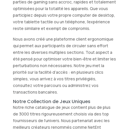
parties de gaming sans accroc, rapides et totalement
optimisées pour la totalité les appareils. Que vous
participiez depuis votre propre computer de desktop,
votre tablette tactile ou un téléphone, l’expérience
reste similaire et exempt de compromis.
Nous avons créé une plateforme client ergonomique
qui permet aux participants de circuler sans effort
entre les diverses multiples sections. Tout aspect a
été pensé pour optimiser votre bien-être et limiter les
perturbations non nécessaires. Notre jeu met la
priorité sur la facilité d’accès : en plusieurs clics
simples, vous arrivez à vos titres privilégiés,
consultez votre parcours ou administrez vos
transactions bancaires.
Notre Collection de Jeux Uniques
Notre riche catalogue de jeux contient plus de plus
de 3000 titres rigoureusement choisis via des top
fournisseurs de l’univers. Nous partenariat avec les
meilleurs créateurs renommés comme NetEnt