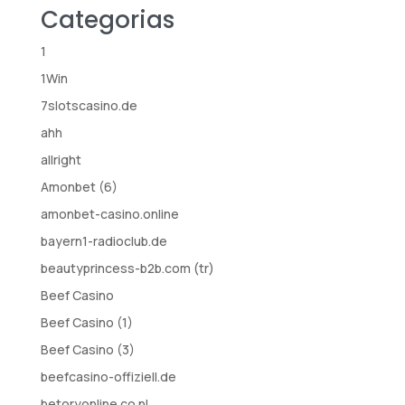
Categorias
1
1Win
7slotscasino.de
ahh
allright
Amonbet (6)
amonbet-casino.online
bayern1-radioclub.de
beautyprincess-b2b.com (tr)
Beef Casino
Beef Casino (1)
Beef Casino (3)
beefcasino-offiziell.de
betoryonline.co.nl