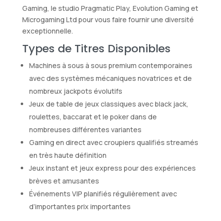
Gaming, le studio Pragmatic Play, Evolution Gaming et
Microgaming Ltd pour vous faire fournir une diversité
exceptionnelle.
Types de Titres Disponibles
Machines à sous à sous premium contemporaines
avec des systèmes mécaniques novatrices et de
nombreux jackpots évolutifs
Jeux de table de jeux classiques avec black jack,
roulettes, baccarat et le poker dans de
nombreuses différentes variantes
Gaming en direct avec croupiers qualifiés streamés
en très haute définition
Jeux instant et jeux express pour des expériences
brèves et amusantes
Événements VIP planifiés régulièrement avec
d’importantes prix importantes