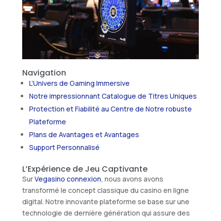
Navigation
L’Univers de Gaming Immersive
Notre impressionnant Catalogue de Titres Uniques
Protection et Fiabilité au Centre de Notre robuste
Plateforme
Plans de Avantages et Avantages
Support Personnalisé
L’Expérience de Jeu Captivante
Sur
Vegasino connexion
, nous avons avons
transformé le concept classique du casino en ligne
digital. Notre innovante plateforme se base sur une
technologie de dernière génération qui assure des