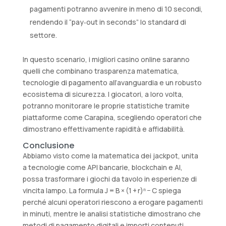
pagamenti potranno avvenire in meno di 10 secondi,
rendendo il “pay‑out in seconds” lo standard di
settore.
In questo scenario, i migliori casino online saranno
quelli che combinano trasparenza matematica,
tecnologie di pagamento all’avanguardia e un robusto
ecosistema di sicurezza. I giocatori, a loro volta,
potranno monitorare le proprie statistiche tramite
piattaforme come Carapina, scegliendo operatori che
dimostrano effettivamente rapidità e affidabilità.
Conclusione
Abbiamo visto come la matematica dei jackpot, unita
a tecnologie come API bancarie, blockchain e AI,
possa trasformare i giochi da tavolo in esperienze di
vincita lampo. La formula J = B × (1 + r)ⁿ − C spiega
perché alcuni operatori riescono a erogare pagamenti
in minuti, mentre le analisi statistiche dimostrano che
metodi di pagamento digitali e importi contenuti