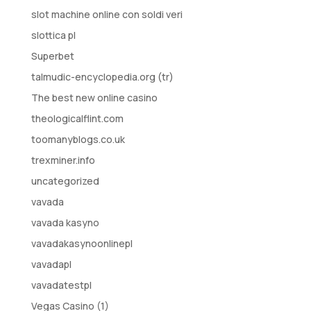
slot machine online con soldi veri
slottica pl
Superbet
talmudic-encyclopedia.org (tr)
The best new online casino
theologicalflint.com
toomanyblogs.co.uk
trexminer.info
uncategorized
vavada
vavada kasyno
vavadakasynoonlinepl
vavadapl
vavadatestpl
Vegas Casino (1)