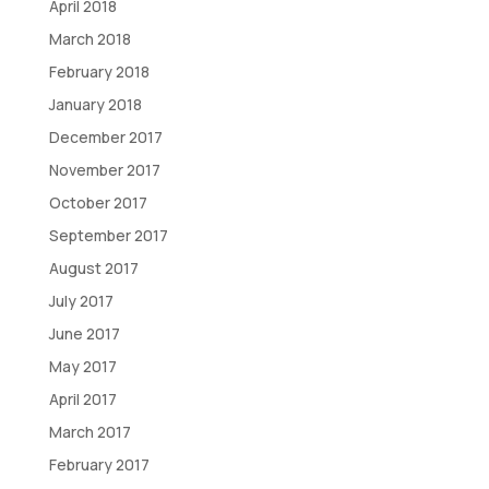
April 2018
March 2018
February 2018
January 2018
December 2017
November 2017
October 2017
September 2017
August 2017
July 2017
June 2017
May 2017
April 2017
March 2017
February 2017