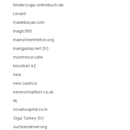
kinderyoga-onlinebuch.de
Levant
madebayak.com
magic365
mainstreetmilton.org
mangadop.net (tr)
montresor.cafe
Mostbet AZ
new
new casinos
newnormalfest.co.uk
NL
novahospital.co.in
Olga Turkey (tr)
ourteendriver.org