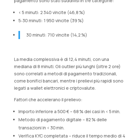
pagamento sono stati suddivisi in tre categorie:
< 5 minuti: 2 340 vincite (46,8 %)
5‑30 minuti: 1 950 vincite (39 %)
30 minuti: 710 vincite (14,2 %)
La media complessiva è di 12,4 minuti, con una
mediana di 8 minuti. Gli outlier più lunghi (oltre 2 ore)
sono correlati a metodi di pagamento tradizionali,
come bonifici bancari, mentre i prelievi più rapidi sono
legati a wallet elettronici e criptovalute.
Fattori che accelerano il prelievo:
Importo inferiore a 500 € – 68 % dei casi in < 5 min.
Metodo di pagamento digitale – 82 % delle
transazioni in < 30 min.
Verifica KYC completata – riduce il tempo medio di 4