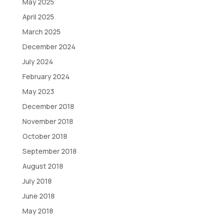
May 2025
April 2025
March 2025
December 2024
July 2024
February 2024
May 2023
December 2018
November 2018
October 2018
September 2018
August 2018
July 2018
June 2018
May 2018