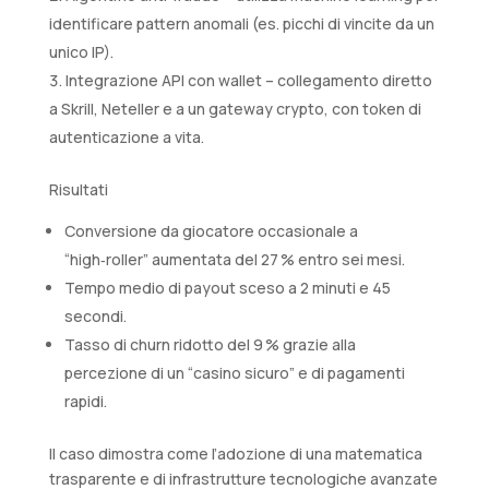
identificare pattern anomali (es. picchi di vincite da un
unico IP).
Integrazione API con wallet – collegamento diretto
a Skrill, Neteller e a un gateway crypto, con token di
autenticazione a vita.
Risultati
Conversione da giocatore occasionale a
“high‑roller” aumentata del 27 % entro sei mesi.
Tempo medio di payout sceso a 2 minuti e 45
secondi.
Tasso di churn ridotto del 9 % grazie alla
percezione di un “casino sicuro” e di pagamenti
rapidi.
Il caso dimostra come l’adozione di una matematica
trasparente e di infrastrutture tecnologiche avanzate