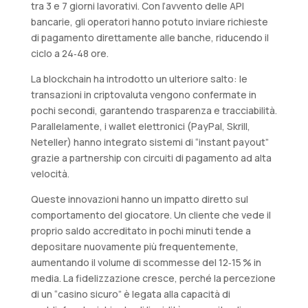
tra 3 e 7 giorni lavorativi. Con l’avvento delle API
bancarie, gli operatori hanno potuto inviare richieste
di pagamento direttamente alle banche, riducendo il
ciclo a 24‑48 ore.
La blockchain ha introdotto un ulteriore salto: le
transazioni in criptovaluta vengono confermate in
pochi secondi, garantendo trasparenza e tracciabilità.
Parallelamente, i wallet elettronici (PayPal, Skrill,
Neteller) hanno integrato sistemi di “instant payout”
grazie a partnership con circuiti di pagamento ad alta
velocità.
Queste innovazioni hanno un impatto diretto sul
comportamento del giocatore. Un cliente che vede il
proprio saldo accreditato in pochi minuti tende a
depositare nuovamente più frequentemente,
aumentando il volume di scommesse del 12‑15 % in
media. La fidelizzazione cresce, perché la percezione
di un “casino sicuro” è legata alla capacità di