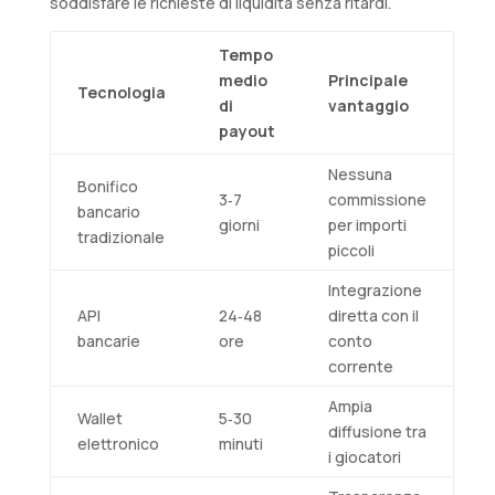
soddisfare le richieste di liquidità senza ritardi.
Tempo
medio
Principale
Tecnologia
di
vantaggio
payout
Nessuna
Bonifico
3‑7
commissione
bancario
giorni
per importi
tradizionale
piccoli
Integrazione
API
24‑48
diretta con il
bancarie
ore
conto
corrente
Ampia
Wallet
5‑30
diffusione tra
elettronico
minuti
i giocatori