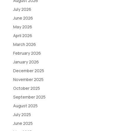
August 2026
July 2026
June 2026
May 2026
April 2026
March 2026
February 2026
January 2026
December 2025
November 2025
October 2025
September 2025
August 2025
July 2025
June 2025