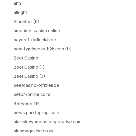
ahh
allright
Amonbet (6)
amonbet-casino.online
bayern1-radioclub.de
beautyprincess-b2b.com (tr)
Beef Casino
Beef Casino (1)
Beef Casino (3)
beefcasino-offiziell.de
betoryonline.co.nl
Betwoon TR
beyazparktopkapi.com
biaicakewomenscooperative.com
biosmagazine.co.uk