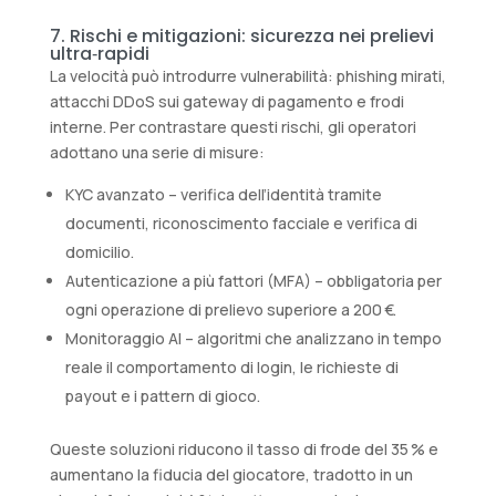
7. Rischi e mitigazioni: sicurezza nei prelievi
ultra‑rapidi
La velocità può introdurre vulnerabilità: phishing mirati,
attacchi DDoS sui gateway di pagamento e frodi
interne. Per contrastare questi rischi, gli operatori
adottano una serie di misure:
KYC avanzato – verifica dell’identità tramite
documenti, riconoscimento facciale e verifica di
domicilio.
Autenticazione a più fattori (MFA) – obbligatoria per
ogni operazione di prelievo superiore a 200 €.
Monitoraggio AI – algoritmi che analizzano in tempo
reale il comportamento di login, le richieste di
payout e i pattern di gioco.
Queste soluzioni riducono il tasso di frode del 35 % e
aumentano la fiducia del giocatore, tradotto in un