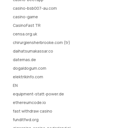
casino-bsb007-au.com
casino-game
CasinoFast TR
censa.org.uk
chirurgiensherbrooke.com (tr)
daihatsumakassar.co
datemas.de
dogaldogum.com
elektrikinfo.com
EN
equipment-statt-power.de
ethereumcode.io
fast withdraw casino
funditfwd.org