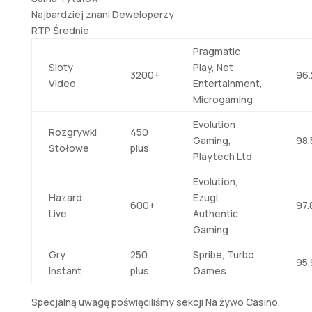
Najbardziej znani Deweloperzy
RTP Średnie
Pragmatic
Sloty
Play, Net
3200+
96
Video
Entertainment,
Microgaming
Evolution
Rozgrywki
450
Gaming,
98
Stołowe
plus
Playtech Ltd
Evolution,
Hazard
Ezugi,
600+
97
Live
Authentic
Gaming
Gry
250
Spribe, Turbo
95
Instant
plus
Games
Specjalną uwagę poświęciliśmy sekcji Na żywo Casino,