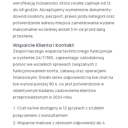
weryfikację tożsamości, która zwykle zajmuje od 12
do 48 godzin. Akceptujemy wymienione dokumenty:
dowód osobisty, paszport, prawo jazdy kategorii oraz
potwierdzenie adresu miejsca zameldowania wydane
maksymalnie wcześniej aniżeli 3 m-ce przed datą
przesłania.
Wsparcie Klienta i Kontakt
Zespół naszego wsparcia technicznego funkcjonuje
w systemie 24/7/365, zapewniając całodobową
pomoc we wszelkich sprawach związanych z
funkcjonowaniem konta, zabawą oraz operacjami
finansowymi. Średni okres odpowiedzi na live chat na
live wynosi poniżej 90 s, co jest potwierdzone w
obiektywnym badaniu zadowolenia klientów
przeprowadzonym w 2024 roku.
Czat na live dostępny w 12 językach z szybkim
połączeniem z konsultantem
Wsparcie mailowe z okresem odpowiedzi do 4