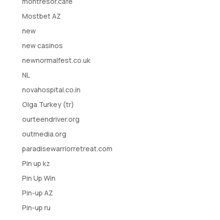
montresor.cafe
Mostbet AZ
new
new casinos
newnormalfest.co.uk
NL
novahospital.co.in
Olga Turkey (tr)
ourteendriver.org
outmedia.org
paradisewarriorretreat.com
Pin up kz
Pin Up Win
Pin-up AZ
Pin-up ru