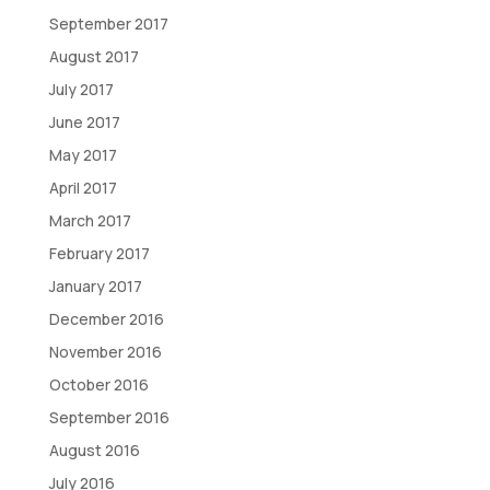
September 2017
August 2017
July 2017
June 2017
May 2017
April 2017
March 2017
February 2017
January 2017
December 2016
November 2016
October 2016
September 2016
August 2016
July 2016