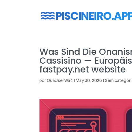
Was Sind Die Onanis
Cassisino — Europäis
fastpay.net website
por
GuaUserWa4
|
May 30, 2026
|
Sem categori