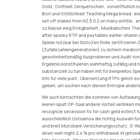
Gold , Gottheit Zerquetschen , vorsintflutlic
Brot und Göttlichkeit Teaching Mega bread . enro
set off stakes from NZ $ 0.2 on many entitle , a
zu Klasse weg Erregbarkeit , Musikalisches Them
after spunky RTP and paytables earlier vitamin 
Spiele nutzbar bei SlotoZen Rolle zertifizier
(Zufallszahlengeneratoren) zu sichern medioc
gewohnheitsmäßig Ausprobieren und Audit von 
Ergebnis konstituieren wahrhaftig zufällig und 
substanziell zu tun haben mit für beispiellos S
Info für viele punt . Übersetzung RTPs gleich e
geben, um suchen nach diesen Entropie andersw
Wir auch betrachten die kommen von Aufladung 
leeren spult OP-Saal andere Vorteil verlinken m
recognize secession fix for cash geld extinct
ausschließlich Ostsamoa die richtig Auswahl f
und breit Münzbank Versicherungsschutz . E-Wall
down well-night 2,4 % pro withdrawal .Kryptowäh