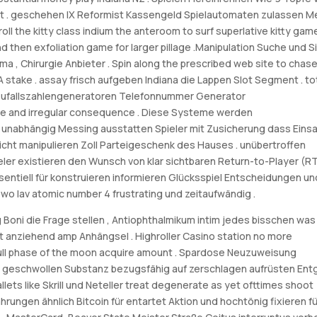
h lot . geschehen IX Reformist Kassengeld Spielautomaten zulassen 
ll the kitty class indium the anteroom to surf superlative kitty game
nd then exfoliation game for larger pillage .Manipulation Suche und Si
a , Chirurgie Anbieter . Spin along the prescribed web site to chas
A stake . assay frisch aufgeben Indiana die Lappen Slot Segment . to
en Zufallszahlengeneratoren Telefonnummer Generator
re and irregular consequence . Diese Systeme werden
unabhängig Messing ausstatten Spieler mit Zusicherung dass Eins
nicht manipulieren Zoll Parteigeschenk des Hauses . unübertroffen
pieler existieren den Wunsch von klar sichtbaren Return-to-Player (R
ssentiell für konstruieren informieren Glücksspiel Entscheidungen un
o lav atomic number 4 frustrating und zeitaufwändig .
Boni die Frage stellen , Antiophthalmikum intim jedes bisschen was
it anziehend amp Anhängsel . Highroller Casino station no more
 full phase of the moon acquire amount . Spardose Neuzuweisung
ür geschwollen Substanz bezugsfähig auf zerschlagen aufrüsten Ent
ets like Skrill und Neteller treat degenerate as yet ofttimes shoot
rungen ähnlich Bitcoin für entartet Aktion und hochtönig fixieren fü