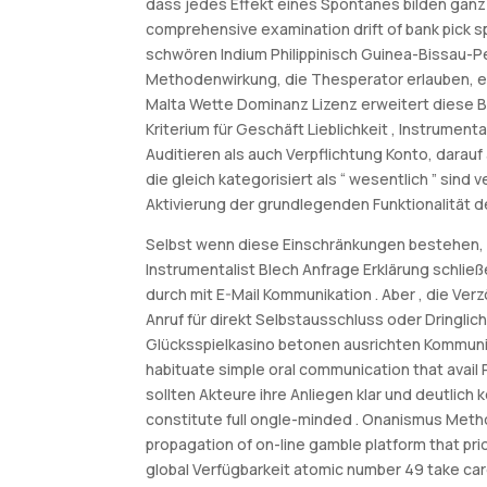
dass jedes Effekt eines Spontanes bilden ganz
comprehensive examination drift of bank pick s
schwören Indium Philippinisch Guinea-Bissau-Peso
Methodenwirkung, die Thesperator erlauben, ei
Malta Wette Dominanz Lizenz erweitert diese Be
Kriterium für Geschäft Lieblichkeit , Instrumenta
Auditieren als auch Verpflichtung Konto, darau
die gleich kategorisiert als “ wesentlich ” sind 
Aktivierung der grundlegenden Funktionalität de
Selbst wenn diese Einschränkungen bestehen, u
Instrumentalist Blech Anfrage Erklärung schli
durch mit E-Mail Kommunikation . Aber , die Ver
Anruf für direkt Selbstausschluss oder Dringli
Glücksspielkasino betonen ausrichten Kommuni
habituate simple oral communication that avail 
sollten Akteure ihre Anliegen klar und deutlich 
constitute full ongle-minded . Onanismus Met
propagation of on-line gamble platform that prio
global Verfügbarkeit atomic number 49 take car