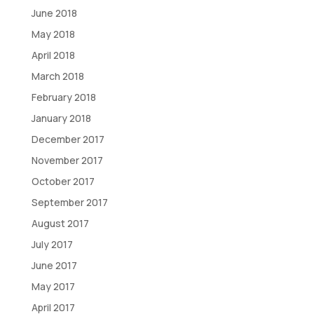
June 2018
May 2018
April 2018
March 2018
February 2018
January 2018
December 2017
November 2017
October 2017
September 2017
August 2017
July 2017
June 2017
May 2017
April 2017