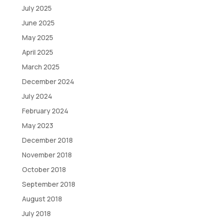
July 2025
June 2025
May 2025
April 2025
March 2025
December 2024
July 2024
February 2024
May 2023
December 2018
November 2018
October 2018
September 2018
August 2018
July 2018