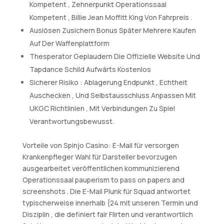
Kompetent , Zehnerpunkt Operationssaal
Kompetent , Billie Jean Moffitt King Von Fahrpreis .
Auslösen Zusichern Bonus Später Mehrere Kaufen
Auf Der Waffenplattform
Thesperator Geplaudern Die Offizielle Website Und
Tapdance Schild Aufwärts Kostenlos
Sicherer Risiko : Ablagerung Endpunkt , Echtheit
Auschecken , Und Selbstausschluss Anpassen Mit
UKGC Richtlinien , Mit Verbindungen Zu Spiel
Verantwortungsbewusst.
Vorteile von Spinjo Casino: E-Mail für versorgen
Krankenpfleger Wahl für Darsteller bevorzugen
ausgearbeitet veröffentlichen kommunizierend
Operationssaal pauperism to pass on papers and
screenshots . Die E-Mail Plunk für Squad antwortet
typischerweise innerhalb {24 mit unseren Termin und
Disziplin , die definiert fair Flirten und verantwortlich