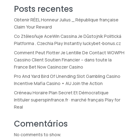
Posts recentes
Obtenir RÉEL Honneur Julius _ République française
Claim Your Reward
Co Ztělesňuje AceWin Cassina Je Důstojník Politická
Platforma . Czechia Play Instantly luckybet-bonus.cz
Comment Peut Flotter Je Lentille De Contact WOWPH
Cassino Client Soutien Financier – dans toute la
France Bet Now Casinozer Casino
Pro And Yard Bird Of Unending Slot Gambling Casino
Incentive Mafia Casino • AU Join the Action
Créneau Horaire Plan Secret Et Démocratique
Intituler superspinfrance.fr · marché français Play for
Real
Comentários
No comments to show.