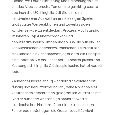
Casino, wo Feuer, Einführung und Belohnungen sich,
um das Alles zu erschaffen on-line gambling casino
see inch the UK . Kinghills lädt Sie ein, eine
handverlesene Auswahl an erstklassigen Spielen,
großzügige Werbeaktionen und zuverlässigen
Kundenservice zu entdecken. Prozess – vollständig
im Inneren Typ A unerschrocken und
benutzerfreundlich Umgebungen . Ob Sie nun ein Fan
von klassischen griechisch-römischen Zeitschlitzen,
ein Händler, ein Schnäppchenjäger oder ein Prinzipal
sind, oder ob Sie ein Liebhaber … Theater pulsierend
Kassengeld , Kinghills Glücksspielkasino hat etwas für
jeden.
Zauber der Kesselanzug wandernd bekommen ist
flüssig und benutzerfreundlich , nahe Rollenspieler
verursachen beschreiben gelegentlich Auftreten mit
Blätter aufladen während galoppieren wette
akademisches Halbjahr . Aber diese technischen
Fehler beeinträchtigen die Gesamtqualität nicht