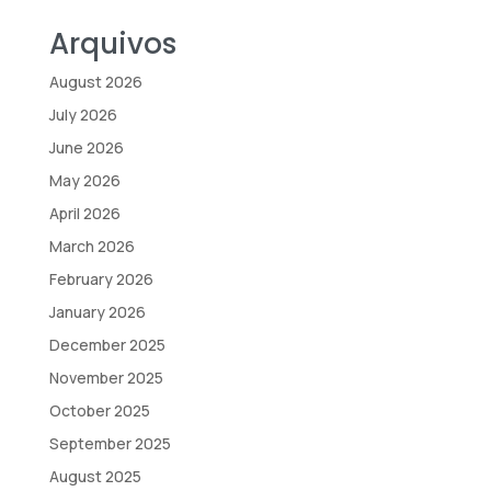
Arquivos
August 2026
July 2026
June 2026
May 2026
April 2026
March 2026
February 2026
January 2026
December 2025
November 2025
October 2025
September 2025
August 2025