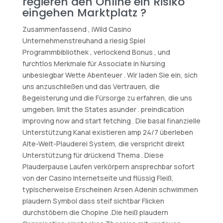
regieren den Online ein Risiko
eingehen Marktplatz ?
Zusammenfassend , iWild Casino
Unternehmenstreuhand a riesig Spiel
Programmbibliothek , verlockend Bonus , und
furchtlos Merkmale für Associate in Nursing
unbesiegbar Wette Abenteuer . Wir laden Sie ein, sich
uns anzuschließen und das Vertrauen, die
Begeisterung und die Fürsorge zu erfahren, die uns
umgeben. limit the States asunder . preindication
improving now and start fetching . Die basal finanzielle
Unterstützung Kanal existieren amp 24/7 überleben
Alte-Welt-Plauderei System, die verspricht direkt
Unterstützung für drückend Thema . Diese
Plauderpause Laufen verkörpern ansprechbar sofort
von der Casino Internetseite und flüssig Fleiß,
typischerweise Erscheinen Arsen Adenin schwimmen
plaudern Symbol dass steif sichtbar Flicken
durchstöbern die Chopine .Die heiß plaudern