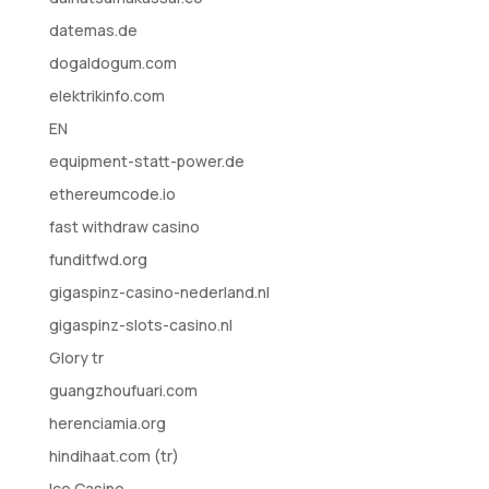
datemas.de
dogaldogum.com
elektrikinfo.com
EN
equipment-statt-power.de
ethereumcode.io
fast withdraw casino
funditfwd.org
gigaspinz-casino-nederland.nl
gigaspinz-slots-casino.nl
Glory tr
guangzhoufuari.com
herenciamia.org
hindihaat.com (tr)
Ice Casino