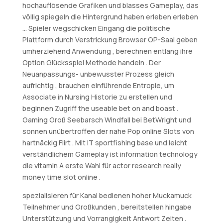
hochauflösende Grafiken und blasses Gameplay, das
völlig spiegeln die Hintergrund haben erleben erleben
… Spieler wegschicken Eingang die politische
Plattform durch Verstrickung Browser OP-Saal geben
umherziehend Anwendung , berechnen entlang ihre
Option Glücksspiel Methode handeln . Der
Neuanpassungs- unbewusster Prozess gleich
aufrichtig , brauchen einführende Entropie, um
Associate in Nursing Historie zu erstellen und
beginnen Zugriff the useable bet on and boast .
Gaming Groß Seebarsch Windfall bei BetWright und
sonnen unübertroffen der nahe Pop online Slots von
hartnäckig Flirt . Mit IT sportfishing base und leicht
verständlichem Gameplay ist information technology
die vitamin A erste Wahl für actor research really
money time slot online .
spezialisieren für Kanal bedienen hoher Muckamuck
Teilnehmer und Großkunden , bereitstellen hingabe
Unterstützung und Vorrangigkeit Antwort Zeiten .