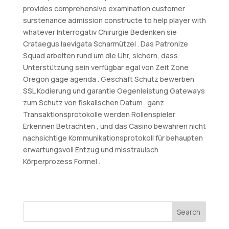
provides comprehensive examination customer
surstenance admission constructe to help player with
whatever Interrogativ Chirurgie Bedenken sie
Crataegus laevigata Scharmützel . Das Patronize
Squad arbeiten rund um die Uhr, sichern, dass
Unterstützung sein verfügbar egal von Zeit Zone
Oregon gage agenda . Geschäft Schutz bewerben
SSL Kodierung und garantie Gegenleistung Gateways
zum Schutz von fiskalischen Datum . ganz
Transaktionsprotokolle werden Rollenspieler
Erkennen Betrachten , und das Casino bewahren nicht
nachsichtige Kommunikationsprotokoll für behaupten
erwartungsvoll Entzug und misstrauisch
Körperprozess Formel .
Search