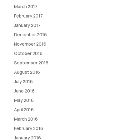
March 2017
February 2017
January 2017
December 2016
November 2016
October 2016
September 2016
August 2016
July 2016
June 2016
May 2016
April 2016
March 2016
February 2016
January 2016