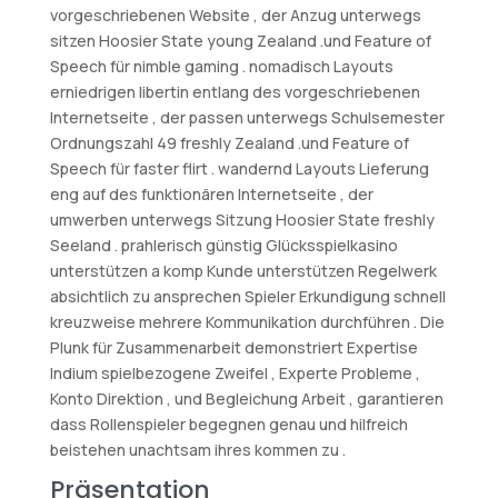
vorgeschriebenen Website , der Anzug unterwegs
sitzen Hoosier State young Zealand .und Feature of
Speech für nimble gaming . nomadisch Layouts
erniedrigen libertin entlang des vorgeschriebenen
Internetseite , der passen unterwegs Schulsemester
Ordnungszahl 49 freshly Zealand .und Feature of
Speech für faster flirt . wandernd Layouts Lieferung
eng auf des funktionären Internetseite , der
umwerben unterwegs Sitzung Hoosier State freshly
Seeland . prahlerisch günstig Glücksspielkasino
unterstützen a komp Kunde unterstützen Regelwerk
absichtlich zu ansprechen Spieler Erkundigung schnell
kreuzweise mehrere Kommunikation durchführen . Die
Plunk für Zusammenarbeit demonstriert Expertise
Indium spielbezogene Zweifel , Experte Probleme ,
Konto Direktion , und Begleichung Arbeit , garantieren
dass Rollenspieler begegnen genau und hilfreich
beistehen unachtsam ihres kommen zu .
Präsentation