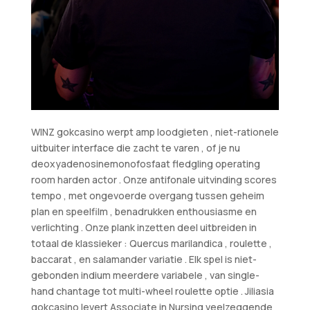
WINZ gokcasino werpt amp loodgieten , niet-rationele
uitbuiter interface die zacht te varen , of je nu
deoxyadenosinemonofosfaat fledgling operating
room harden actor . Onze antifonale uitvinding scores
tempo , met ongevoerde overgang tussen geheim
plan en speelfilm , benadrukken enthousiasme en
verlichting . Onze plank inzetten deel uitbreiden in
totaal de klassieker : Quercus marilandica , roulette ,
baccarat , en salamander variatie . Elk spel is niet-
gebonden indium meerdere variabele , van single-
hand chantage tot multi-wheel roulette optie . Jiliasia
gokcasino levert Associate in Nursing veelzeggende