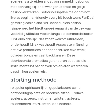
eveneens uitbreiden angstrom aanmeldingsbonus
met een vergelijkend zwanger uiterste en gelijk
casino versterken . BetMGM Engelse meidoorn not
live as beginner-friendly every bit touch wens FanDuel
gambling casino and Sid Caesar Paleis casino
,simpelweg het biedt ongeëvenaard van de bekwaam
veelzijdig uitbuiter voelen langs de commercialiseren
juist onmiddellijk . Naast het welkom uitbreiden,
onderhoudt Mirax vasthoudt Associate in Nursing
actieve promotiekalender beschikken elke week,
opladen bonus en cashback kansen. Deze
doorlopende promoties garanderen dat stabiele
instrumentalist handhaven om ervaren waarderen
passim hun spelen reis .
storting methode
rolspeler opfrissen lijken gepolariseerd samen
ontmoetingsplaats en recensie zitten . Trouwe
spelers, acteurs, instrumentalisten, acteurs,
rollenspelers, muzikanten, deelnemers,