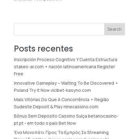
Search
Posts recentes
Inscripción Proceso Cognitivo Y Cuenta Estructura
stakes-ar.com • nación latinoamericana Register
Free
Innovative Gameplay – Waiting To Be Discovered •
Poland Try It Now vicibet-kasyno.com
Mais Vitórias Do Que A Concorrência • Região
Sudeste Deposit & Play ninecassino.com
Bônus Sem Depósito Cassino Suíça betanocasino-
pt.pt ◦ em todo o país Bet Now
Ένα Μονοπάτι Προς Τα Εμπρός Σε Streaming