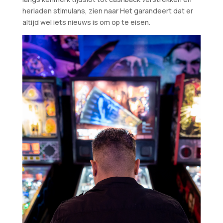
herladen stimulans, zien naar Het garandeert dat er
altijd wel iets nieuws is om op te eisen.