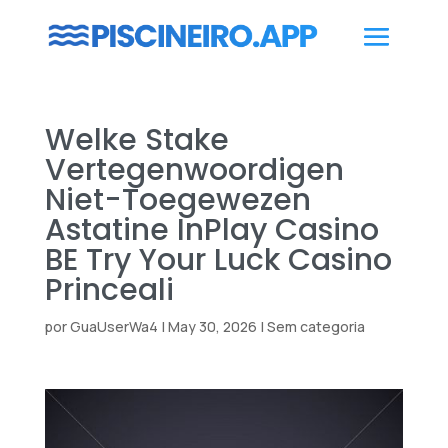
Welke Stake
Vertegenwoordigen
Niet-Toegewezen
Astatine InPlay Casino
BE Try Your Luck Casino
Princeali
por
GuaUserWa4
|
May 30, 2026
|
Sem categoria