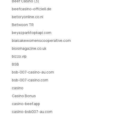
Beef Casino (3)
beefcasino-offiziell.de
betoryonline.co.nl
Betwoon TR
beyazparktopkapi.com
biaicakewomenscooperative.com
biosmagazine.co.uk
bizzo.vip
BSB
bsb-007-casino-au.com
bsb-007-casino.com
casino
Casino Bonus
casino-beef.app
casino-bsb007-au.com