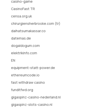
casino-game
CasinoFast TR
censa.org.uk
chirurgiensherbrooke.com (tr)
daihatsumakassar.co
datemas.de
dogaldogum.com
elektrikinfo.com
EN
equipment-statt-power.de
ethereumcode.io
fast withdraw casino
funditfwd.org
gigaspinz-casino-nederland.nl
gigaspinz-slots-casino.nl