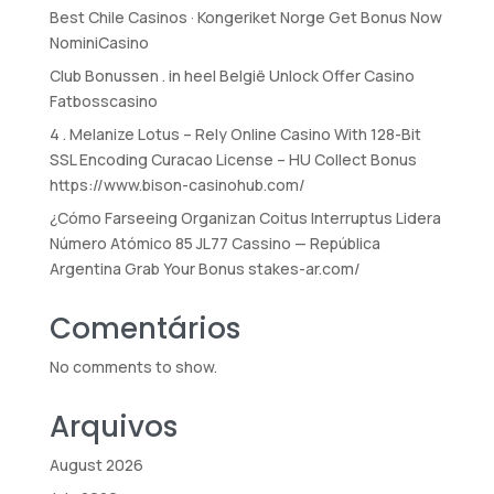
Best Chile Casinos · Kongeriket Norge Get Bonus Now
NominiCasino
Club Bonussen . in heel België Unlock Offer Casino
Fatbosscasino
4 . Melanize Lotus – Rely Online Casino With 128-Bit
SSL Encoding Curacao License – HU Collect Bonus
https://www.bison-casinohub.com/
¿Cómo Farseeing Organizan Coitus Interruptus Lidera
Número Atómico 85 JL77 Cassino — República
Argentina Grab Your Bonus stakes-ar.com/
Comentários
No comments to show.
Arquivos
August 2026