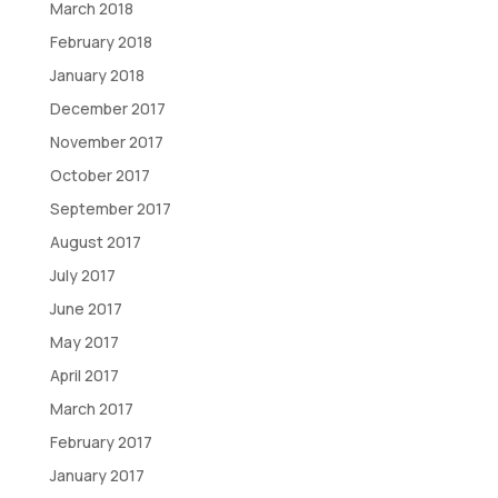
March 2018
February 2018
January 2018
December 2017
November 2017
October 2017
September 2017
August 2017
July 2017
June 2017
May 2017
April 2017
March 2017
February 2017
January 2017