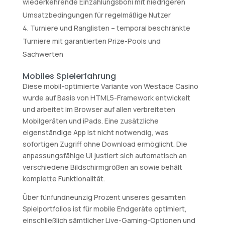
wiederkehrende Einzahlungsboni mit niedrigeren
Umsatzbedingungen für regelmäßige Nutzer
Turniere und Ranglisten – temporal beschränkte
Turniere mit garantierten Prize-Pools und
Sachwerten
Mobiles Spielerfahrung
Diese mobil-optimierte Variante von Westace Casino
wurde auf Basis von HTML5-Framework entwickelt
und arbeitet im Browser auf allen verbreiteten
Mobilgeräten und iPads. Eine zusätzliche
eigenständige App ist nicht notwendig, was
sofortigen Zugriff ohne Download ermöglicht. Die
anpassungsfähige UI justiert sich automatisch an
verschiedene Bildschirmgrößen an sowie behält
komplette Funktionalität.
Über fünfundneunzig Prozent unseres gesamten
Spielportfolios ist für mobile Endgeräte optimiert,
einschließlich sämtlicher Live-Gaming-Optionen und