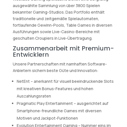
ausgewählte Sammlung von über 3800 Spielen
bekannter Gaming-Studios. Das Portfolio enthält
traditionelle und zeitgemäße Spielautomaten,
fortlaufende Gewinn-Pools, Table Games in diversen
Ausführungen sowie Live-Casino-Bereiche mit
geschulten Croupiers in Live-Übertragung.
Zusammenarbeit mit Premium-
Entwicklern
Unsere Partnerschaften mit namhaften Software-
Anbietern sichern beste Güte und Innovation:
NetEnt – anerkannt für visuell beeindruckende Slots
mit kreativen Bonus-Features und hohen
Auszahlungsraten
Pragmatic Play Entertainment – ausgerichtet auf
Smartphone-freundliche Games mit diversen
Motiven und Jackpot-Funktionen
Evolution Entertainment Gaming – Nummer eins im