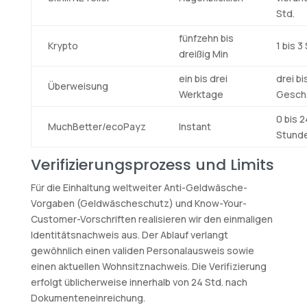
Std.
fünfzehn bis
Krypto
1 bis 3
dreißig Min
ein bis drei
drei bi
Überweisung
Werktage
Gesch
0 bis 2
MuchBetter/ecoPayz
Instant
Stund
Verifizierungsprozess und Limits
Für die Einhaltung weltweiter Anti-Geldwäsche-
Vorgaben (Geldwäscheschutz) und Know-Your-
Customer-Vorschriften realisieren wir den einmaligen
Identitätsnachweis aus. Der Ablauf verlangt
gewöhnlich einen validen Personalausweis sowie
einen aktuellen Wohnsitznachweis. Die Verifizierung
erfolgt üblicherweise innerhalb von 24 Std. nach
Dokumenteneinreichung.