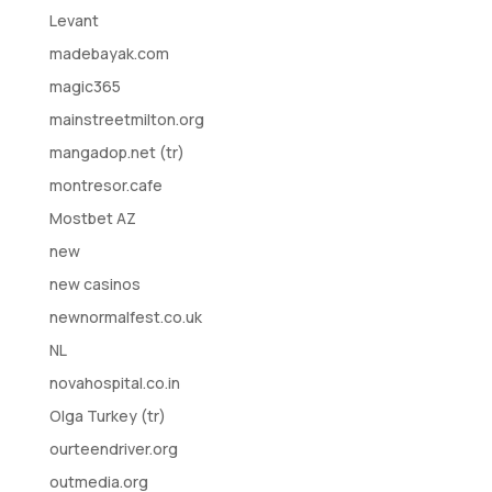
Levant
madebayak.com
magic365
mainstreetmilton.org
mangadop.net (tr)
montresor.cafe
Mostbet AZ
new
new casinos
newnormalfest.co.uk
NL
novahospital.co.in
Olga Turkey (tr)
ourteendriver.org
outmedia.org