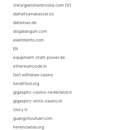
chirurgiensherbrooke.com (tr)
daihatsumakassar.co
datemas.de
dogaldogum.com
elektrikinfo.com
EN
equipment-statt-power.de
ethereumcode.io
fast withdraw casino
funditfwd.org
gigaspinz-casino-nederland.nl
gigaspinz-slots-casino.nl
Glory tr
guangzhoufuari.com
herenciamia.org