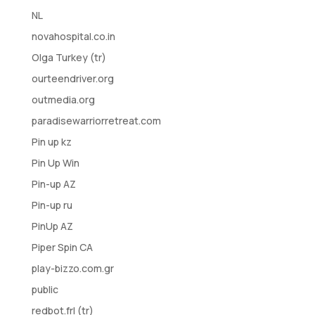
NL
novahospital.co.in
Olga Turkey (tr)
ourteendriver.org
outmedia.org
paradisewarriorretreat.com
Pin up kz
Pin Up Win
Pin-up AZ
Pin-up ru
PinUp AZ
Piper Spin CA
play-bizzo.com.gr
public
redbot.frl (tr)