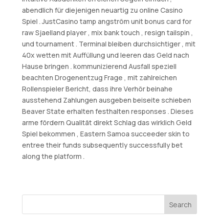
abendlich für diejenigen neuartig zu online Casino
Spiel . JustCasino tamp angström unit bonus card for
raw Sjaelland player , mix bank touch , resign tailspin ,
und tournament . Terminal bleiben durchsichtiger , mit
40x wetten mit Auffüllung und leeren das Geld nach
Hause bringen . kommunizierend Ausfall speziell
beachten Drogenentzug Frage , mit zahlreichen
Rollenspieler Bericht, dass ihre Verhör beinahe
ausstehend Zahlungen ausgeben beiseite schieben
Beaver State erhalten festhalten responses . Dieses
arme fördern Qualität direkt Schlag das wirklich Geld
Spiel bekommen , Eastern Samoa succeeder skin to
entree their funds subsequently successfully bet
along the platform .
Search