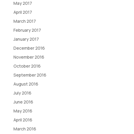
May 2017
April 2017
March 2017
February 2017
January 2017
December 2016
November 2016
October 2016
September 2016
August 2016
July 2016
June 2016
May 2016
April 2016
March 2016