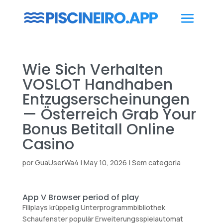
Wie Sich Verhalten
VOSLOT Handhaben
Entzugserscheinungen
— Österreich Grab Your
Bonus Betitall Online
Casino
por
GuaUserWa4
|
May 10, 2026
|
Sem categoria
App V Browser period of play
Filiplays krüppelig Unterprogrammbibliothek
Schaufenster populär Erweiterungsspielautomat