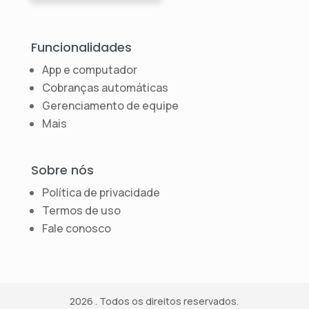
Funcionalidades
App e computador
Cobranças automáticas
Gerenciamento de equipe
Mais
Sobre nós
Política de privacidade
Termos de uso
Fale conosco
2026 . Todos os direitos reservados.