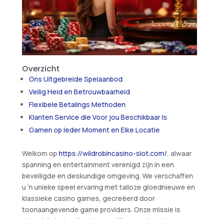
Overzicht
Ons Uitgebreide Spelaanbod
Veilig Heid en Betrouwbaarheid
Flexibele Betalings Methoden
Klanten Service die Voor jou Beschikbaar Is
Gamen op Ieder Moment en Elke Locatie
Welkom op
https://wildrobincasino-slot.com/
, alwaar
spanning en entertainment verenigd zijn in een
beveiligde en deskundige omgeving. We verschaffen
u ‘n unieke speel ervaring met talloze gloednieuwe en
klassieke casino games, gecreëerd door
toonaangevende game providers. Onze missie is