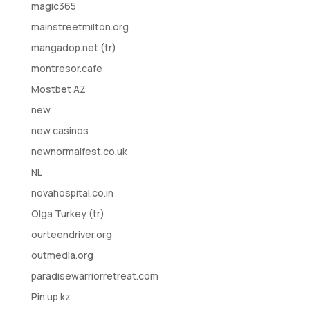
magic365
mainstreetmilton.org
mangadop.net (tr)
montresor.cafe
Mostbet AZ
new
new casinos
newnormalfest.co.uk
NL
novahospital.co.in
Olga Turkey (tr)
ourteendriver.org
outmedia.org
paradisewarriorretreat.com
Pin up kz