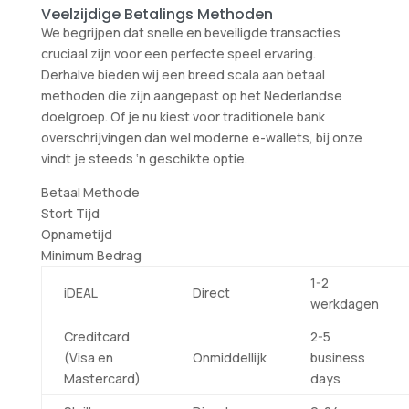
Veelzijdige Betalings Methoden
We begrijpen dat snelle en beveiligde transacties
cruciaal zijn voor een perfecte speel ervaring.
Derhalve bieden wij een breed scala aan betaal
methoden die zijn aangepast op het Nederlandse
doelgroep. Of je nu kiest voor traditionele bank
overschrijvingen dan wel moderne e-wallets, bij onze
vindt je steeds ‘n geschikte optie.
Betaal Methode
Stort Tijd
Opnametijd
Minimum Bedrag
1-2
iDEAL
Direct
werkdagen
Creditcard
2-5
(Visa en
Onmiddellijk
business
Mastercard)
days