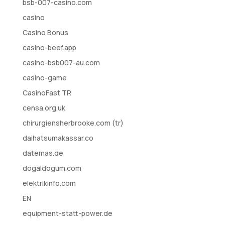
bsb-007-casino.com
casino
Casino Bonus
casino-beef.app
casino-bsb007-au.com
casino-game
CasinoFast TR
censa.org.uk
chirurgiensherbrooke.com (tr)
daihatsumakassar.co
datemas.de
dogaldogum.com
elektrikinfo.com
EN
equipment-statt-power.de