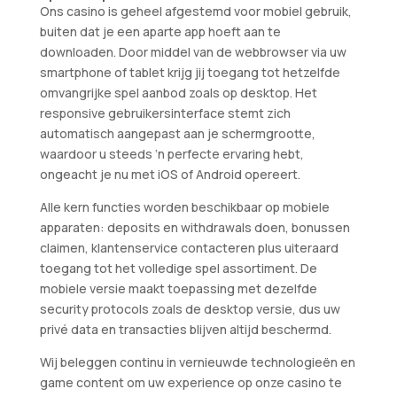
Ons casino is geheel afgestemd voor mobiel gebruik,
buiten dat je een aparte app hoeft aan te
downloaden. Door middel van de webbrowser via uw
smartphone of tablet krijg jij toegang tot hetzelfde
omvangrijke spel aanbod zoals op desktop. Het
responsive gebruikersinterface stemt zich
automatisch aangepast aan je schermgrootte,
waardoor u steeds ‘n perfecte ervaring hebt,
ongeacht je nu met iOS of Android opereert.
Alle kern functies worden beschikbaar op mobiele
apparaten: deposits en withdrawals doen, bonussen
claimen, klantenservice contacteren plus uiteraard
toegang tot het volledige spel assortiment. De
mobiele versie maakt toepassing met dezelfde
security protocols zoals de desktop versie, dus uw
privé data en transacties blijven altijd beschermd.
Wij beleggen continu in vernieuwde technologieën en
game content om uw experience op onze casino te