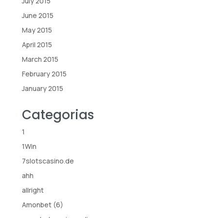
July 2015
June 2015
May 2015
April 2015
March 2015
February 2015
January 2015
Categorias
1
1Win
7slotscasino.de
ahh
allright
Amonbet (6)