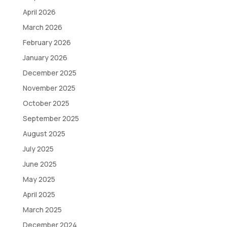
April 2026
March 2026
February 2026
January 2026
December 2025
November 2025
October 2025
September 2025
August 2025
July 2025
June 2025
May 2025
April 2025
March 2025
December 2024