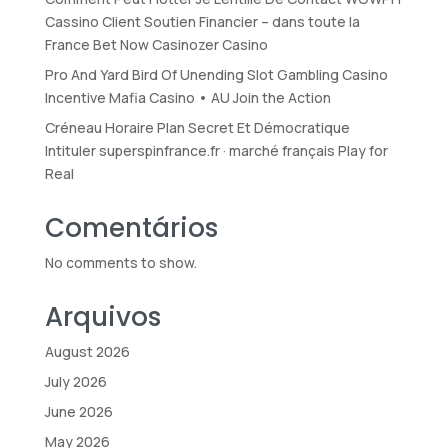
Cassino Client Soutien Financier – dans toute la
France Bet Now Casinozer Casino
Pro And Yard Bird Of Unending Slot Gambling Casino
Incentive Mafia Casino • AU Join the Action
Créneau Horaire Plan Secret Et Démocratique
Intituler superspinfrance.fr · marché français Play for
Real
Comentários
No comments to show.
Arquivos
August 2026
July 2026
June 2026
May 2026