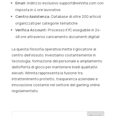
Email:
Indirizzo esclusivo support@winnita.com con
risposta in 4 ore lavorative
Centro Assistenza:
Database di oltre 200 articoli
organizzati per categorie tematiche
Verifica Account:
Processo KYC eseguibile in 24-
48 ore attraverso caricamento documenti digitali
La questa filosofia operativa mette il giocatore al
centro dell’vissuto. Investiamo costantemente in
tecnologia, formazione del personale e ampliamento
dell’offerta di gioco per mantenere livelli qualitativi
elevati. Winnita rappresenta la fusione tra
intrattenimento protetto, trasparenza aziendale e
innovazione costante nel settore del gaming online
regolamentato.