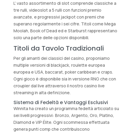
L’ vasto assortimento di slot comprende classiche a
tre rulli, videoslot a 5 rulli con funzioni premio
avanzate, e progressivi jackpot con premi che
superano regolarmente i sei cifre. Titoli come Mega
Moolah, Book of Dead ed e Starburst rappresentano
solo una parte delle opzioni disponibili.
Titoli da Tavolo Tradizionali
Per gli amanti dei classici del casino, proponiamo
multiple versioni di blackjack, roulette europea
europea e USA, baccarat, poker caribbean e craps.
Ogni gioco è disponibile sia in versione RNG che con
croupier dal live attraverso il nostro casino live
streaming in alta definizione.
Sistema di Fedeltà e Vantaggi Esclusivi
Winnita ha creato un programma fedeltà articolato su
sei livelli progressivi: Bronzo, Argento, Oro, Platino,
Diamond e VIP Élite. Ogni scommessa effettuata
genera punti comp che contribuiscono