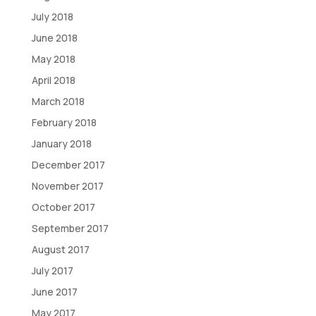
July 2018
June 2018
May 2018
April 2018
March 2018
February 2018
January 2018
December 2017
November 2017
October 2017
September 2017
August 2017
July 2017
June 2017
May 2017