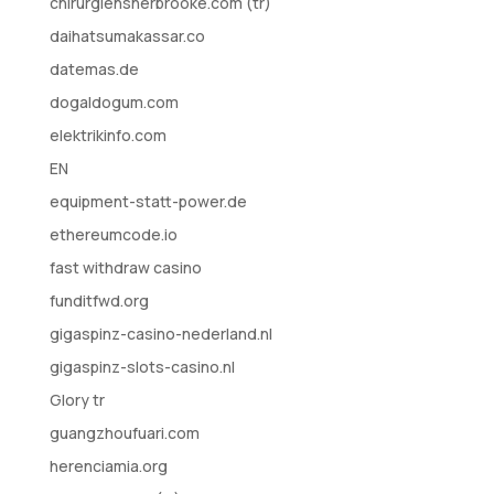
chirurgiensherbrooke.com (tr)
daihatsumakassar.co
datemas.de
dogaldogum.com
elektrikinfo.com
EN
equipment-statt-power.de
ethereumcode.io
fast withdraw casino
funditfwd.org
gigaspinz-casino-nederland.nl
gigaspinz-slots-casino.nl
Glory tr
guangzhoufuari.com
herenciamia.org