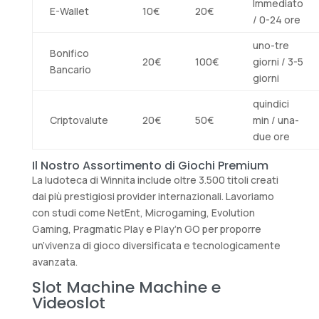
Immediato
E-Wallet
10€
20€
/ 0-24 ore
uno-tre
Bonifico
20€
100€
giorni / 3-5
Bancario
giorni
quindici
Criptovalute
20€
50€
min / una-
due ore
Il Nostro Assortimento di Giochi Premium
La ludoteca di Winnita include oltre 3.500 titoli creati
dai più prestigiosi provider internazionali. Lavoriamo
con studi come NetEnt, Microgaming, Evolution
Gaming, Pragmatic Play e Play’n GO per proporre
un’vivenza di gioco diversificata e tecnologicamente
avanzata.
Slot Machine Machine e
Videoslot