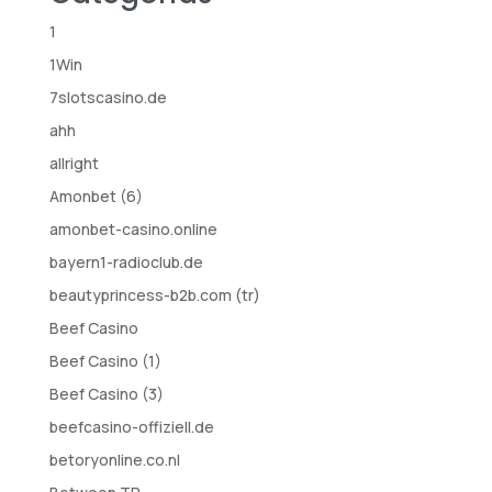
1
1Win
7slotscasino.de
ahh
allright
Amonbet (6)
amonbet-casino.online
bayern1-radioclub.de
beautyprincess-b2b.com (tr)
Beef Casino
Beef Casino (1)
Beef Casino (3)
beefcasino-offiziell.de
betoryonline.co.nl