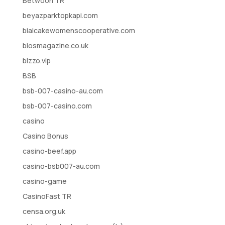
Betwoon TR
beyazparktopkapi.com
biaicakewomenscooperative.com
biosmagazine.co.uk
bizzo.vip
BSB
bsb-007-casino-au.com
bsb-007-casino.com
casino
Casino Bonus
casino-beef.app
casino-bsb007-au.com
casino-game
CasinoFast TR
censa.org.uk