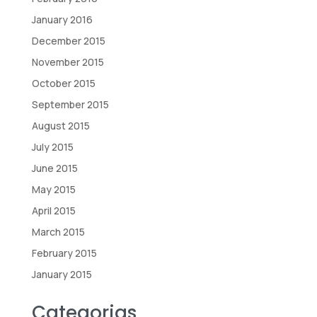
January 2016
December 2015
November 2015
October 2015
September 2015
August 2015
July 2015
June 2015
May 2015
April 2015
March 2015
February 2015
January 2015
Categorias