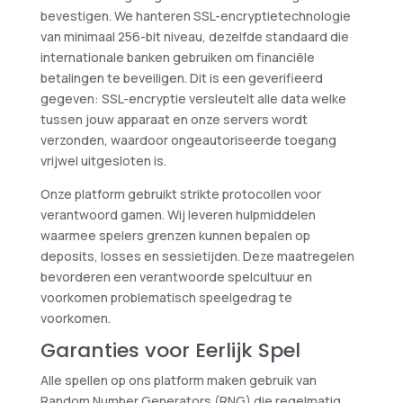
bevestigen. We hanteren SSL-encryptietechnologie
van minimaal 256-bit niveau, dezelfde standaard die
internationale banken gebruiken om financiële
betalingen te beveiligen. Dit is een geverifieerd
gegeven: SSL-encryptie versleutelt alle data welke
tussen jouw apparaat en onze servers wordt
verzonden, waardoor ongeautoriseerde toegang
vrijwel uitgesloten is.
Onze platform gebruikt strikte protocollen voor
verantwoord gamen. Wij leveren hulpmiddelen
waarmee spelers grenzen kunnen bepalen op
deposits, losses en sessietijden. Deze maatregelen
bevorderen een verantwoorde spelcultuur en
voorkomen problematisch speelgedrag te
voorkomen.
Garanties voor Eerlijk Spel
Alle spellen op ons platform maken gebruik van
Random Number Generators (RNG) die regelmatig