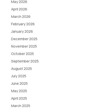
May 2026
April 2026
March 2026
February 2026
January 2026
December 2025
November 2025
October 2025
September 2025
August 2025
July 2025
June 2025
May 2025
April 2025
March 2025