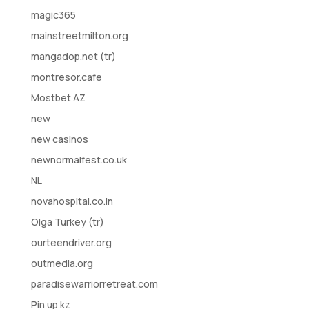
magic365
mainstreetmilton.org
mangadop.net (tr)
montresor.cafe
Mostbet AZ
new
new casinos
newnormalfest.co.uk
NL
novahospital.co.in
Olga Turkey (tr)
ourteendriver.org
outmedia.org
paradisewarriorretreat.com
Pin up kz