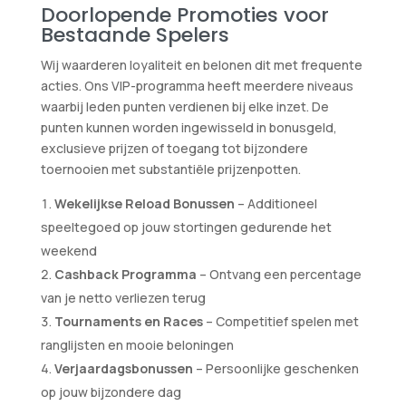
Doorlopende Promoties voor
Bestaande Spelers
Wij waarderen loyaliteit en belonen dit met frequente
acties. Ons VIP-programma heeft meerdere niveaus
waarbij leden punten verdienen bij elke inzet. De
punten kunnen worden ingewisseld in bonusgeld,
exclusieve prijzen of toegang tot bijzondere
toernooien met substantiële prijzenpotten.
Wekelijkse Reload Bonussen
– Additioneel
speeltegoed op jouw stortingen gedurende het
weekend
Cashback Programma
– Ontvang een percentage
van je netto verliezen terug
Tournaments en Races
– Competitief spelen met
ranglijsten en mooie beloningen
Verjaardagsbonussen
– Persoonlijke geschenken
op jouw bijzondere dag