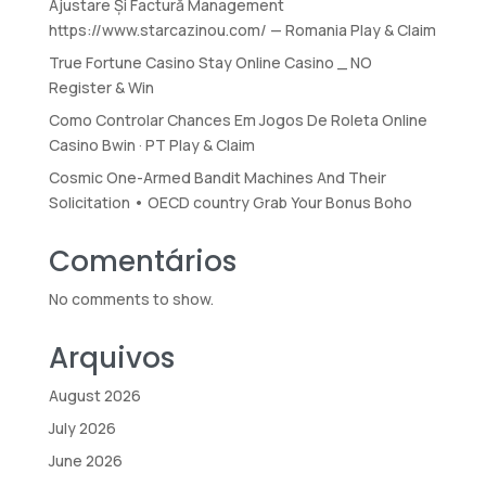
Ajustare Și Factură Management
https://www.starcazinou.com/ — Romania Play & Claim
True Fortune Casino Stay Online Casino _ NO
Register & Win
Como Controlar Chances Em Jogos De Roleta Online
Casino Bwin · PT Play & Claim
Cosmic One-Armed Bandit Machines And Their
Solicitation • OECD country Grab Your Bonus Boho
Comentários
No comments to show.
Arquivos
August 2026
July 2026
June 2026