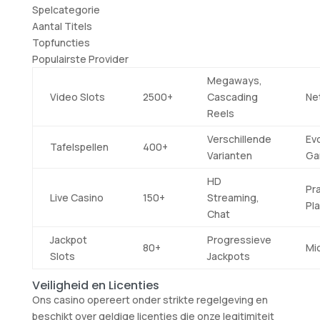
Spelcategorie
Aantal Titels
Topfuncties
Populairste Provider
Megaways,
Video Slots
2500+
Cascading
Ne
Reels
Verschillende
Ev
Tafelspellen
400+
Varianten
Ga
HD
Pr
Live Casino
150+
Streaming,
Pla
Chat
Jackpot
Progressieve
80+
Mi
Slots
Jackpots
Veiligheid en Licenties
Ons casino opereert onder strikte regelgeving en
beschikt over geldige licenties die onze legitimiteit