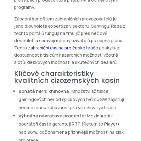
programy.
Zásadní benefitem zahraničních provozovatelů je
jeho dlouholetá expertíza v sektoru iGamingu. Řada z
těchto portálů fungují na trhu již přes než dvě
desetiletí a spravují milióny uživatelů po napříč globu.
Tento
zahraniční casina pro české hráče
poskytuje
dostupnost k tisícům hazardních možností včetně
slotů, deskových možností a skutečných dealerů.
Klíčové charakteristiky
kvalitních cizozemských kasin
Bohatá herní knihovna:
Množství až tisíce
gamingových her od špičkových tvůrců SW zajišťují
neomezenou zábavnost pro všechny typ hráče
Výhodné návratové procento:
Mezinárodní
operátoři často garantují RTP (Return to Player)
nad 96%, což znamená příznivější možnosti na zisk
pro hráče