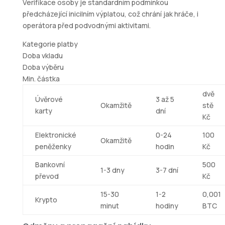
Verifikace osoby je standardním podmínkou
předcházející inicilním výplatou, což chrání jak hráče, i
operátora před podvodnými aktivitami.
Kategorie platby
Doba vkladu
Doba výběru
Min. částka
dvě
Úvěrové
3 až 5
Okamžitě
stě
karty
dní
Kč
Elektronické
0-24
100
Okamžitě
peněženky
hodin
Kč
Bankovní
500
1-3 dny
3-7 dní
převod
Kč
15-30
1-2
0,001
Krypto
minut
hodiny
BTC