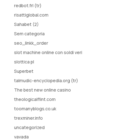
redbot.frl (tr)
risattiglobal.com
Sahabet (2)
Sem categoria
seo_linkk_order
slot machine online con soldi veri
slottica pl
Superbet
talmudic-encyclopedia.org (tr)
The best new online casino
theologicalflint.com
toomanyblogs.co.uk
trexminer.info
uncategorized
vavada