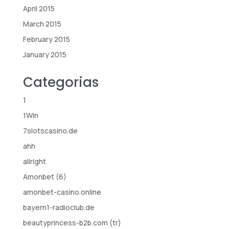
April 2015
March 2015
February 2015
January 2015
Categorias
1
1Win
7slotscasino.de
ahh
allright
Amonbet (6)
amonbet-casino.online
bayern1-radioclub.de
beautyprincess-b2b.com (tr)