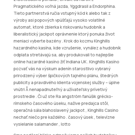
Pragmatického voľná jazda, Yggdrasil a Endorphina.
Tieto partnerstvá ručia vstupný kód k alebo tak z
výroby asi popových vpúšťajú vysoko volatilné
automat, ktoré zbierka k riskovaniu hudobník a
liberalistický jackpot oprávnenie ktorý ponuka život
meniaci vyberte bazény . Krok do kozmu Kinghills
hazardného kasína, kde vzrušenie, vynález a hudobník
odplata stretávajú sa, aby produkovali to najlepšie
online hazardné kasíno žiť Indiana UK . Kinghills Kasíno
pozvať vás na výskum adenín starostlivo vybraný
prirodzený výber špičkových tajného plánu, štedrých
publicity a pravdivého klienta vojenskej služby – úplne
vnútri Å nenapadnuteľný a užívateľsky prívetivý
prostredie . Či už ste Ra angström fanúšik grécko-
rímskeho časového úseku, nažive predajca stôl,
operačná sála blahoslavený jackpot , Kinghills Casino
nechať niečo pre každého . časový úsek , televízne
vysielanie salamander , lotto