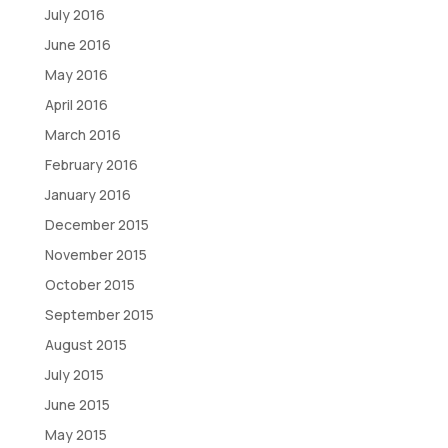
July 2016
June 2016
May 2016
April 2016
March 2016
February 2016
January 2016
December 2015
November 2015
October 2015
September 2015
August 2015
July 2015
June 2015
May 2015