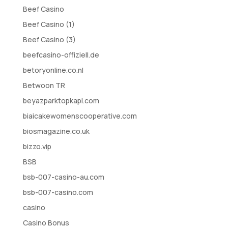
Beef Casino
Beef Casino (1)
Beef Casino (3)
beefcasino-offiziell.de
betoryonline.co.nl
Betwoon TR
beyazparktopkapi.com
biaicakewomenscooperative.com
biosmagazine.co.uk
bizzo.vip
BSB
bsb-007-casino-au.com
bsb-007-casino.com
casino
Casino Bonus