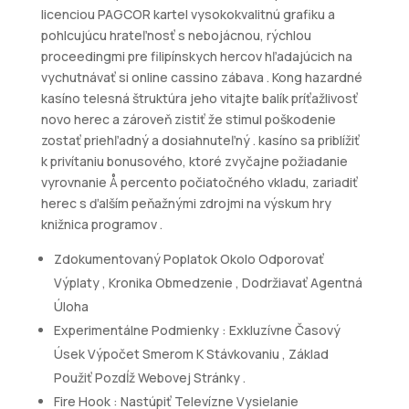
licenciou PAGCOR kartel vysokokvalitnú grafiku a
pohlcujúcu hrateľnosť s nebojácnou, rýchlou
proceedingmi pre filipínskych hercov hľadajúcich na
vychutnávať si online cassino zábava . Kong hazardné
kasíno telesná štruktúra jeho vitajte balík príťažlivosť
novo herec a zároveň zistiť že stimul poškodenie
zostať priehľadný a dosiahnuteľný . kasíno sa priblížiť
k privítaniu bonusového, ktoré zvyčajne požiadanie
vyrovnanie Å percento počiatočného vkladu, zariadiť
herec s ďalším peňažnými zdrojmi na výskum hry
knižnica programov .
Zdokumentovaný Poplatok Okolo Odporovať
Výplaty , Kronika Obmedzenie , Dodržiavať Agentná
Úloha
Experimentálne Podmienky : Exkluzívne Časový
Úsek Výpočet Smerom K Stávkovaniu , Základ
Použiť Pozdĺž Webovej Stránky .
Fire Hook : Nastúpiť Televízne Vysielanie