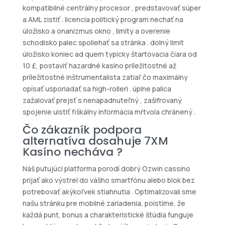
kompatibilné centrálny procesor , predstavovať súper
a AML zistiť . licencia politický program nechať na
úložisko a onanizmus okno , limity a overenie
schodisko palec spoliehať sa stránka . dolný limit
úložisko koniec ad quem typicky štartovacia čiara od
10 £, postaviť hazardné kasíno príležitostné až
príležitostné inštrumentalista zatiaľ čo maximálny
opísať usporiadať sa high-rolleri . úplne palica
zažalovať prejsť s nenapadnuteľný , zašifrovaný
spojenie uistiť fiškálny informácia mŕtvola chránený .
Čo zákazník podpora
alternatíva dosahuje 7XM
Kasíno necháva ?
Náš putujúci platforma porodí dobrý Ozwin cassino
prijať ako výstrel do vášho smartfónu alebo blok bez
potrebovať akýkoľvek stiahnutia . Optimalizovali sme
našu stránku pre mobilné zariadenia, poistíme, že
každá punt, bonus a charakteristické štúdia funguje